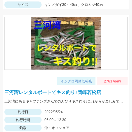
サイズ
キンメダイ30～40㎝、クロムツ40㎝
イシグロ岡崎若松店
2763 view
三河湾レンタルボートでキス釣り♪岡崎若松店
三河湾にあるキャプテンズさんでのんびりキス釣り♪これからが楽しみですね♪
釣行日
2022/05/24
釣行時間
06:00～13:30
釣場
沖・オフショア