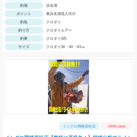
釣場
浜名湖
ポイント
奥浜名湖流入河川
釣魚
クロダイ
釣り方
クロダイルアー
釣果
クロダイ3匹
サイズ
クロダイ36・40・43㎝
イシグロ岡崎若松店
1690 view