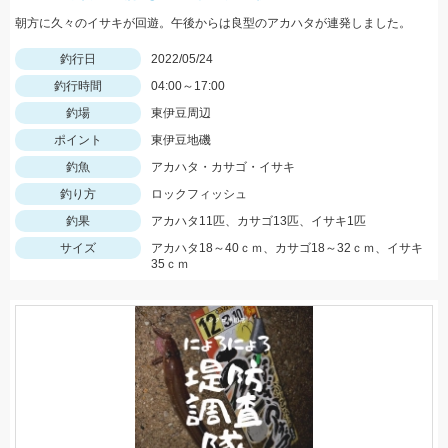
朝方に久々のイサキが回遊。午後からは良型のアカハタが連発しました。
釣行日
2022/05/24
釣行時間
04:00～17:00
釣場
東伊豆周辺
ポイント
東伊豆地磯
釣魚
アカハタ・カサゴ・イサキ
釣り方
ロックフィッシュ
釣果
アカハタ11匹、カサゴ13匹、イサキ1匹
サイズ
アカハタ18～40ｃｍ、カサゴ18～32ｃｍ、イサキ
35ｃｍ