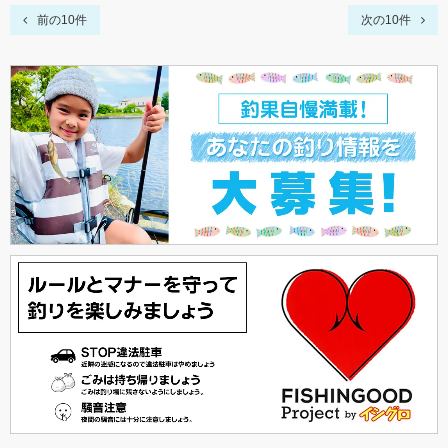
前の10件
次の10件