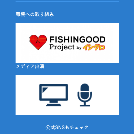
環境への取り組み
メディア出演
公式SNSもチェック