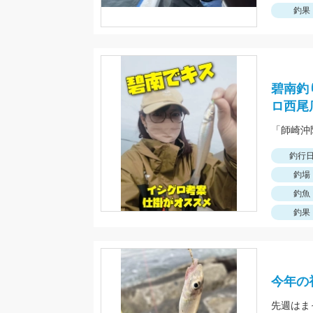
釣果
碧南釣
ロ西尾
釣行
釣場
釣魚
釣果
今年の