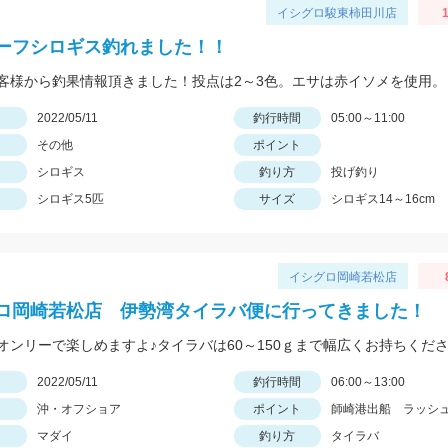
イシグロ駿東柿田川店
1
ーフシロギス釣れました！！
客様から釣果情報頂きました！投点は2～3色。エサは赤イソメを使用。
日
2022/05/11
釣行時間
05:00～11:00
その他
ポイント
シロギス
釣り方
投げ釣り
シロギス5匹
サイズ
シロギス14～16cm
イシグロ岡崎若松店
ロ岡崎若松店 伊勢湾タイラバ便に行ってきました！
日
2022/05/11
釣行時間
06:00～13:00
沖・オフショア
ポイント
師崎港出船 ラッシ
マダイ
釣り方
タイラバ