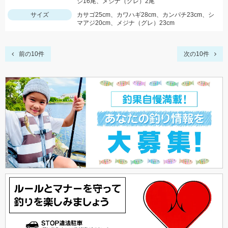
ジ16尾、メジナ（グレ）2尾
サイズ
カサゴ25cm、カワハギ28cm、カンパチ23cm、シ
マアジ20cm、メジナ（グレ）23cm
前の10件
次の10件