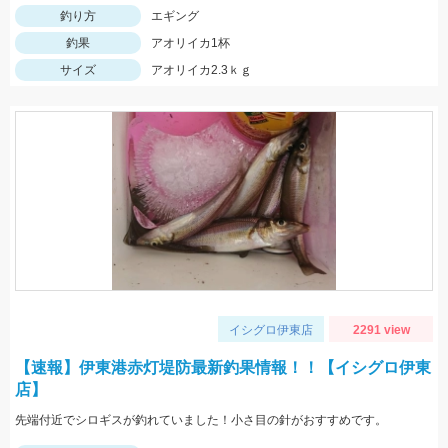
釣り方
エギング
釣果
アオリイカ1杯
サイズ
アオリイカ2.3ｋｇ
イシグロ伊東店
2291 view
【速報】伊東港赤灯堤防最新釣果情報！！【イシグロ伊東
店】
先端付近でシロギスが釣れていました！小さ目の針がおすすめです。