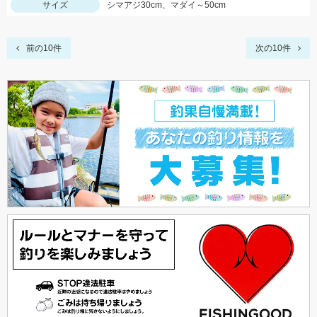
サイズ
シマアジ30cm、マダイ～50cm
前の10件
次の10件