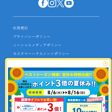
利用規約
プライバシーポリシー
ソーシャルメディアポリシー
カスタマーハラスメントポリシー
サイトマップ
×
よくあるご質問
お問い合わせ
利用者資金の保全方法
釣り情報を
投稿する