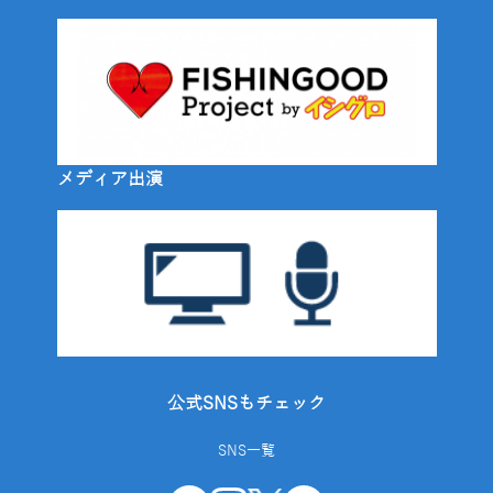
メディア出演
公式SNSもチェック
SNS一覧