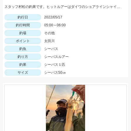
スタッフ村松の釣果です。ヒットルアーはダイワのショアラインシャイナーZバーティス80Sのゴールドカラー。
釣行日
2022/05/17
釣行時間
05:00～06:00
釣場
その他
ポイント
太田川
釣魚
シーバス
釣り方
シーバスルアー
釣果
シーバス１匹
サイズ
シーバス50㎝