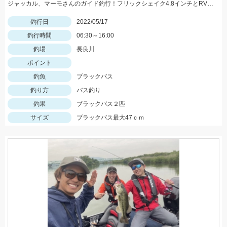
ジャッカル、マーモさんのガイド釣行！フリックシェイク4.8インチとRVドリフトフライ3インチで釣れました！
釣行日
2022/05/17
釣行時間
06:30～16:00
釣場
長良川
ポイント
釣魚
ブラックバス
釣り方
バス釣り
釣果
ブラックバス２匹
サイズ
ブラックバス最大47ｃｍ