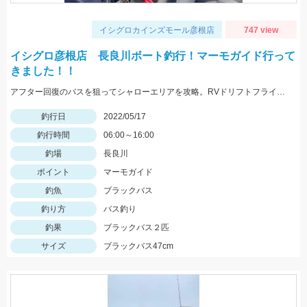
イシグロカインズモール彦根店
747 view
イシグロ彦根店 長良川ボート釣行！マーモガイド行って
きました！！
アフター回復のバスを狙ってシャローエリアを攻略。RVドリフトフライ、フリックシェイク4.8インチでの釣果でした。
釣行日
2022/05/17
釣行時間
06:00～16:00
釣場
長良川
ポイント
マーモガイド
釣魚
ブラックバス
釣り方
バス釣り
釣果
ブラックバス２匹
サイズ
ブラックバス47cm