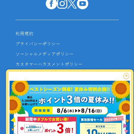
利用規約
プライバシーポリシー
ソーシャルメディアポリシー
カスタマーハラスメントポリシー
サイトマップ
×
よくあるご質問
お問い合わせ
利用者資金の保全方法
釣り情報を
投稿する