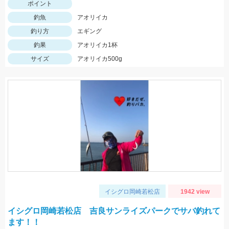
ポイント
釣魚
アオリイカ
釣り方
エギング
釣果
アオリイカ1杯
サイズ
アオリイカ500g
イシグロ岡崎若松店
1942 view
イシグロ岡崎若松店 吉良サンライズパークでサバ釣れて
ます！！