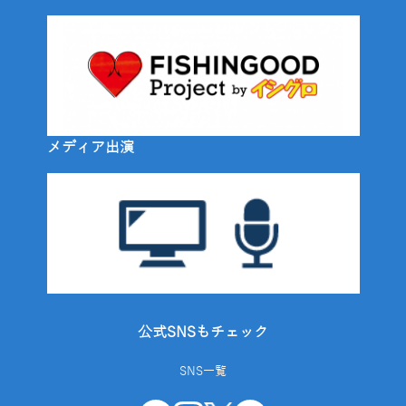
メディア出演
公式SNSもチェック
SNS一覧