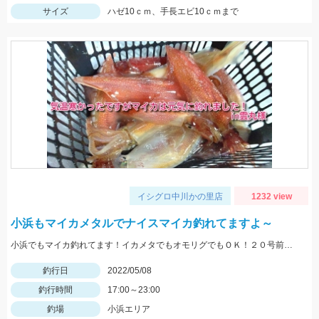
サイズ
ハゼ10ｃｍ、手長エビ10ｃｍまで
イシグロ中川かの里店
1232 view
小浜もマイカメタルでナイスマイカ釣れてますよ～
小浜でもマイカ釣れてます！イカメタでもオモリグでもＯＫ！２０号前後用意していきましょう
釣行日
2022/05/08
釣行時間
17:00～23:00
釣場
小浜エリア