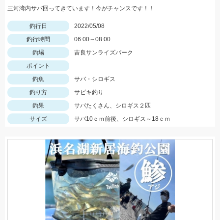
三河湾内サバ回ってきています！今がチャンスです！！
釣行日
2022/05/08
釣行時間
06:00～08:00
釣場
吉良サンライズパーク
ポイント
釣魚
サバ・シロギス
釣り方
サビキ釣り
釣果
サバたくさん、シロギス２匹
サイズ
サバ10ｃｍ前後、シロギス～18ｃｍ