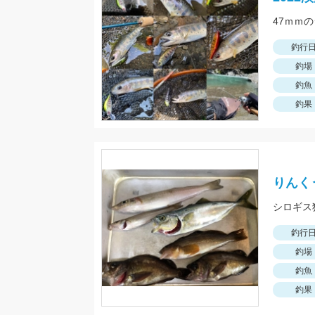
釣行
釣場
釣魚
釣果
りんく
釣行
釣場
釣魚
釣果