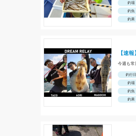
釣場
釣魚
釣果
【速報
釣行
釣場
釣魚
釣果