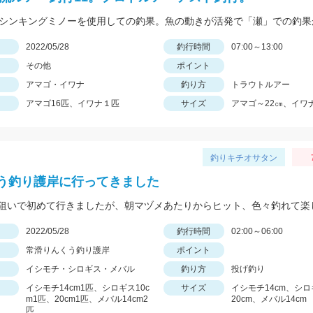
日
2022/05/28
釣行時間
07:00～13:00
その他
ポイント
アマゴ・イワナ
釣り方
トラウトルアー
アマゴ16匹、イワナ１匹
サイズ
アマゴ～22㎝、イワナ
釣りキチオサタン
う釣り護岸に行ってきました
日
2022/05/28
釣行時間
02:00～06:00
常滑りんくう釣り護岸
ポイント
イシモチ・シロギス・メバル
釣り方
投げ釣り
イシモチ14cm1匹、シロギス10c
サイズ
イシモチ14cm、シロ
m1匹、20cm1匹、メバル14cm2
20cm、メバル14cm
匹