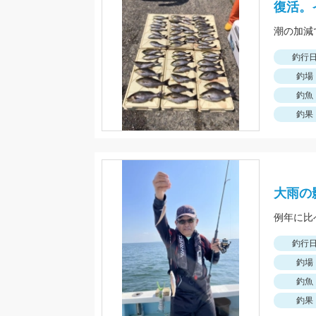
復活。
潮の加減
釣行
釣場
釣魚
釣果
大雨の
釣行
釣場
釣魚
釣果