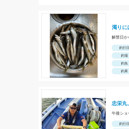
濁りに
解禁日か
釣行
釣場
釣魚
釣果
忠栄丸
釣行