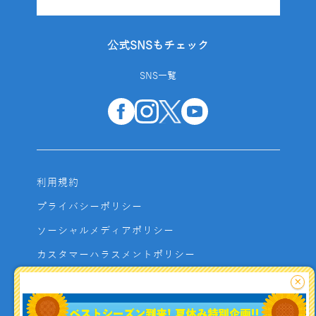
公式SNSもチェック
SNS一覧
利用規約
プライバシーポリシー
ソーシャルメディアポリシー
カスタマーハラスメントポリシー
サイトマップ
×
よくあるご質問