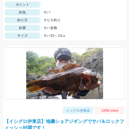
ポイント
釣魚
サバ
釣り方
サビキ釣り
釣果
サバ多数
サイズ
サバ10～15㎝
イシグロ伊東店
2050 view
【イシグロ伊東店】地磯ショアジギングでサバ＆ロックフ
ィッシュ好調です！