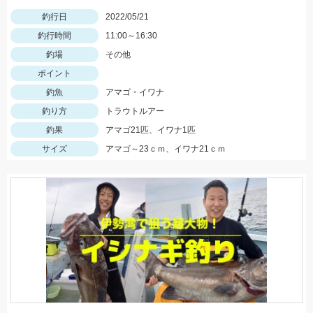
釣行日
2022/05/21
釣行時間
11:00～16:30
釣場
その他
ポイント
釣魚
アマゴ・イワナ
釣り方
トラウトルアー
釣果
アマゴ21匹、イワナ1匹
サイズ
アマゴ～23ｃｍ、イワナ21ｃｍ