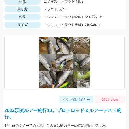
釣魚
ニジマス（トラウト全般）
釣り方
トラウトルアー
釣果
ニジマス（トラウト全般）２０匹以上
サイズ
ニジマス（トラウト全般）20~30cm
イシグロバイヤー
1677 view
2022渓流ルアー釣行10。プロトロッド＆ルアーテスト釣
行。
47ｍｍのミノーでの釣果。この日は鮎カラーに特に好反応でした。