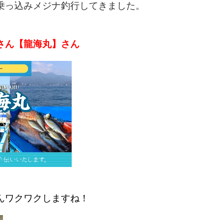
乗っ込みメジナ釣行してきました。
さん【龍海丸】さん
んワクワクしますね！