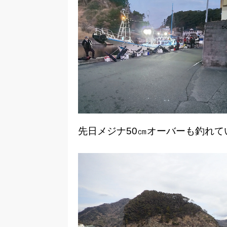
先日メジナ50㎝オーバーも釣れ