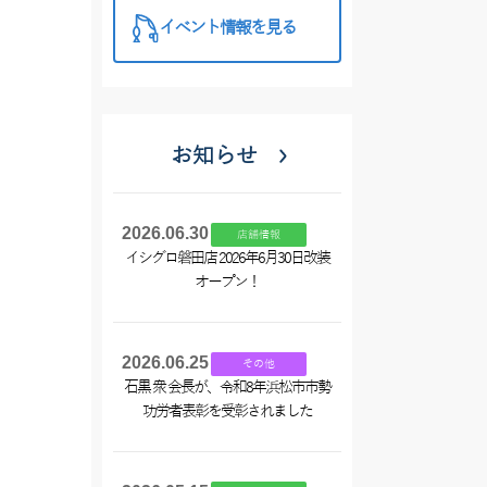
イベント情報を見る
お知らせ
2026.06.30
店舗情報
イシグロ磐田店 2026年6月30日改装
オープン！
2026.06.25
その他
石黒 衆 会長が、令和8年浜松市市勢
功労者表彰を受彰されました