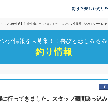
釣りを楽しむ
釣り
【イシグロ伊東店】仁科沖磯に行ってきました。スタッフ菊間乗っ込みメジナ44㎝
シング情報を大募集！！喜びと悲しみをみ
釣り情報
磯に行ってきました。スタッフ菊間乗っ込み