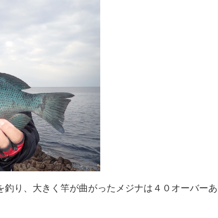
を釣り、大きく竿が曲がったメジナは４０オーバーあ