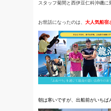
スタッフ菊間と西伊豆仁科沖磯に
お世話になったのは、
大人気船宿
朝は寒いですが、出船前がいちば