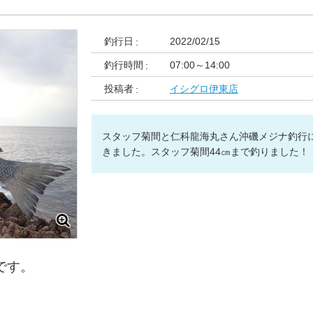
釣行日
2022/02/15
釣行時間
07:00～14:00
投稿者
イシグロ伊東店
スタッフ菊間と仁科龍海丸さん沖磯メジナ釣行
きました。スタッフ菊間44㎝まで釣りました！
です。