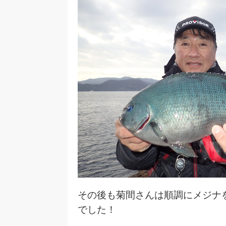
その後も菊間さんは順調にメジナ
でした！