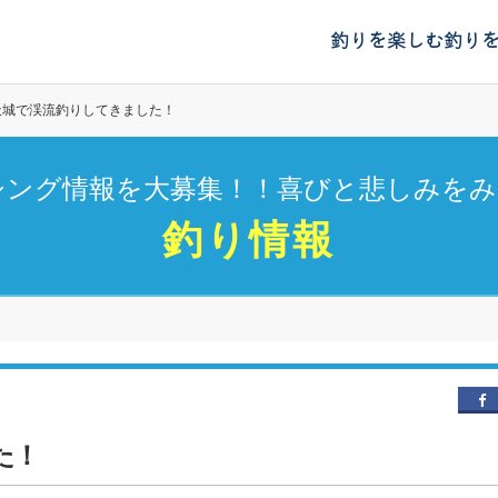
釣りを楽しむ
釣り
天城で渓流釣りしてきました！
シング情報を大募集！！喜びと悲しみをみ
釣り情報
た！