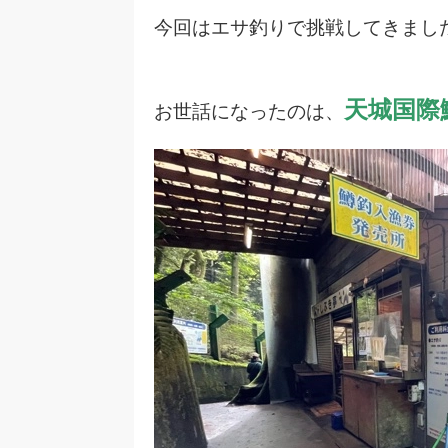
今回はエサ釣りで挑戦してきまし
天城国際
お世話になったのは、