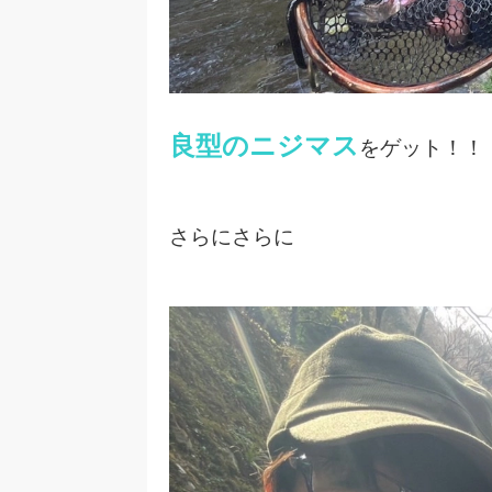
良型のニジマス
をゲット！！
さらにさらに