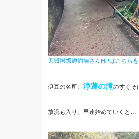
天城国際鱒釣場さんHPはこちら
浄蓮の滝
伊豆の名所、
のすぐそ
放流も入り、早速始めていくと…