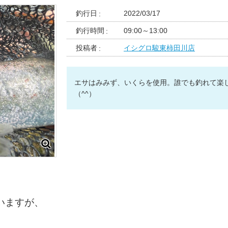
釣行日
2022/03/17
釣行時間
09:00～13:00
投稿者
イシグロ駿東柿田川店
エサはみみず、いくらを使用。誰でも釣れて楽
（^^）
いますが、