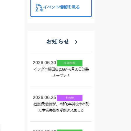
イベント情報を見る
お知らせ
2026.06.30
店舗情報
イシグロ磐田店 2026年6月30日改装
オープン！
2026.06.25
その他
石黒 衆 会長が、令和8年浜松市市勢
功労者表彰を受彰されました