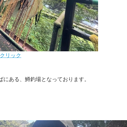
をクリック
ばにある、鱒釣場となっております。