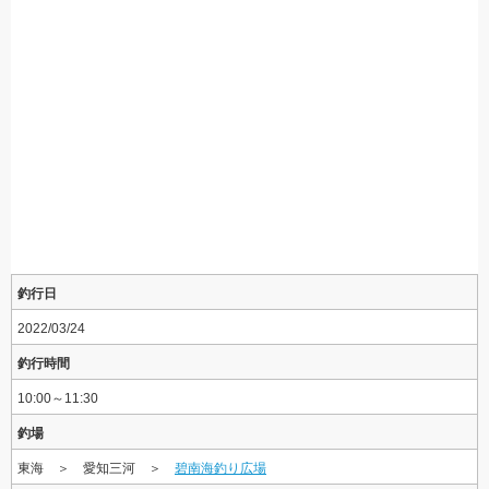
釣行日
2022/03/24
釣行時間
10:00～11:30
釣場
東海 ＞ 愛知三河 ＞
碧南海釣り広場