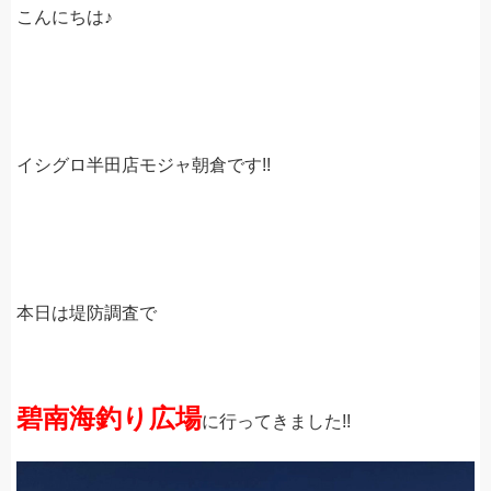
こんにちは♪
イシグロ半田店モジャ朝倉です!!
本日は堤防調査で
碧南海釣り広場
に行ってきました!!