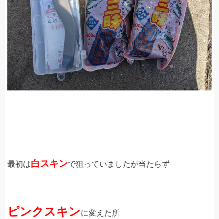
白スキン
最初は
で狙っていましたが当たらず
ピンクスキン
に変えた所