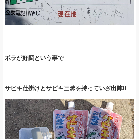
ボラが好調という事で
サビキ仕掛けとサビキ三昧を持っていざ出陣!!