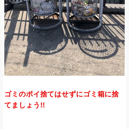
ゴミのポイ捨てはせずにゴミ箱に捨
てましょう!!