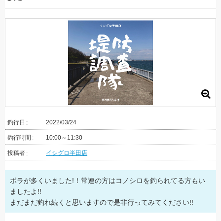
釣行日
2022/03/24
釣行時間
10:00～11:30
投稿者
イシグロ半田店
ボラが多くいました!！常連の方はコノシロを釣られてる方もい
ましたよ!!
まだまだ釣れ続くと思いますので是非行ってみてください!!