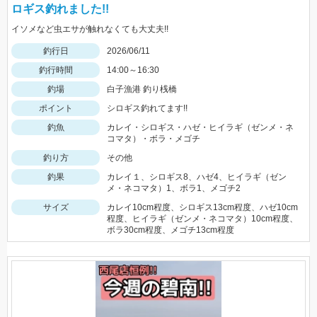
ロギス釣れました!!
イソメなど虫エサが触れなくても大丈夫!!
釣行日
2026/06/11
釣行時間
14:00～16:30
釣場
白子漁港 釣り桟橋
ポイント
シロギス釣れてます!!
釣魚
カレイ・シロギス・ハゼ・ヒイラギ（ゼンメ・ネ
コマタ）・ボラ・メゴチ
釣り方
その他
釣果
カレイ１、シロギス8、ハゼ4、ヒイラギ（ゼン
メ・ネコマタ）1、ボラ1、メゴチ2
サイズ
カレイ10cm程度、シロギス13cm程度、ハゼ10cm
程度、ヒイラギ（ゼンメ・ネコマタ）10cm程度、
ボラ30cm程度、メゴチ13cm程度