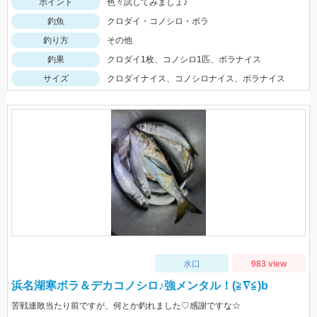
ポイント
色々試してみましょ♪
釣魚
クロダイ・コノシロ・ボラ
釣り方
その他
釣果
クロダイ1枚、コノシロ1匹、ボラナイス
サイズ
クロダイナイス、コノシロナイス、ボラナイス
水口
983 view
浜名湖寒ボラ＆デカコノシロ♪強メンタル！(≧∇≦)b
苦戦連敗当たり前ですが、何とか釣れました♡感謝ですな☆