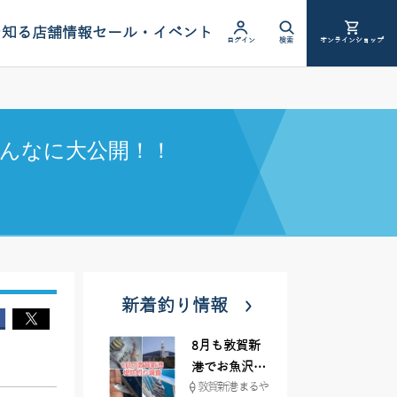
を知る
店舗情報
セール・イベント
ログイン
検索
オンラインショップ
んなに大公開！！
新着釣り情報
8月も敦賀新
港でお魚沢山
敦賀新港 まるや
♪ イシグロ彦