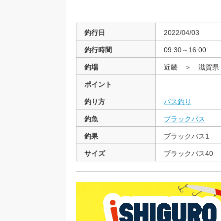
釣行日
2022/04/03
釣行時間
09:30～16:00
釣場
近畿 ＞ 滋賀
ポイント
釣り方
バス釣り
釣魚
ブラックバス
釣果
ブラックバス1
サイズ
ブラックバス40