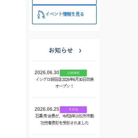
西尾店】
イベント情報を見る
お知らせ
2026.06.30
店舗情報
イシグロ磐田店 2026年6月30日改装
オープン！
2026.06.25
その他
石黒 衆 会長が、令和8年浜松市市勢
功労者表彰を受彰されました