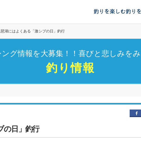
釣りを楽しむ
釣り
琵琶湖にはよくある「激シブの日」釣行
シング情報を大募集！！喜びと悲しみをみ
釣り情報
ブの日」釣行