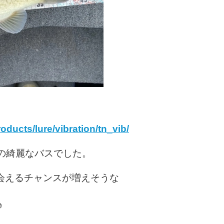
oducts/lure/vibration/tn_vib/
の綺麗なバスでした。
会えるチャンスが増えそうな
♪