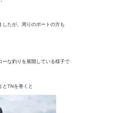
ましたが、周りのボートの方も
ローな釣りを展開している様子で
うとTNを巻くと