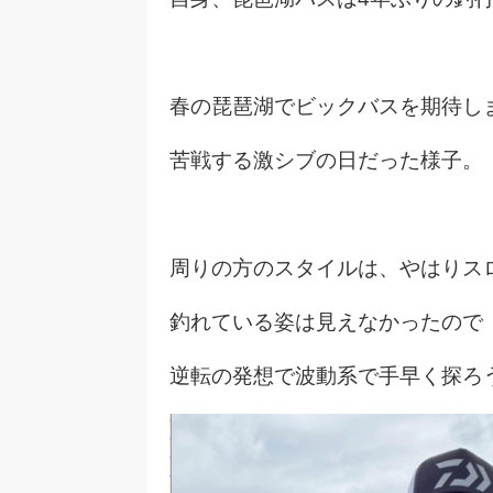
春の琵琶湖でビックバスを期待し
苦戦する激シブの日だった様子。
周りの方のスタイルは、やはりス
釣れている姿は見えなかったので
逆転の発想で波動系で手早く探ろ