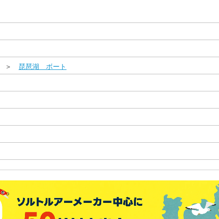
県 ＞
琵琶湖 ボート