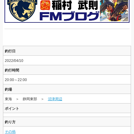
釣行日
2022/04/10
釣行時間
20:00～22:00
釣場
東海 ＞ 静岡東部 ＞
沼津周辺
ポイント
釣り方
その他