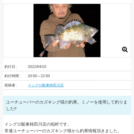
釣行日
2022/04/10
釣行時間
20:00～22:00
投稿者
イシグロ駿東柿田川店
ユーチューバーのカズキング様の釣果。ミノーを使用して釣りま
した‼
イシグロ駿東柿田川店の稲村です。
常連ユーチューバーのカズキング様から釣果情報頂きました。