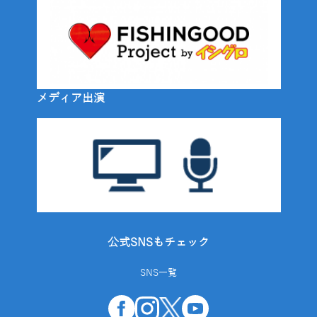
メディア出演
公式SNSもチェック
SNS一覧