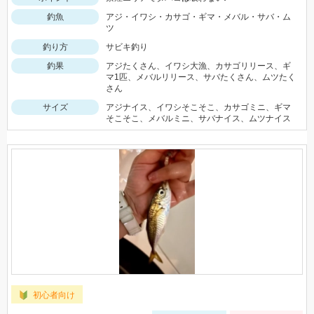
釣魚
アジ・イワシ・カサゴ・ギマ・メバル・サバ・ム
ツ
釣り方
サビキ釣り
釣果
アジたくさん、イワシ大漁、カサゴリリース、ギ
マ1匹、メバルリリース、サバたくさん、ムツたく
さん
サイズ
アジナイス、イワシそこそこ、カサゴミニ、ギマ
そこそこ、メバルミニ、サバナイス、ムツナイス
初心者向け