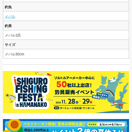
釣魚
メバル
釣果
メバル1匹
サイズ
メバル30cm