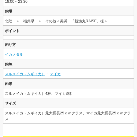
18:00～23:30
釣場
北陸 ＞ 福井県 ＞ その他＜美浜 「新漁丸RAISE」様＞
ポイント
釣り方
イカメタル
釣魚
スルメイカ（ムギイカ）
・
マイカ
釣果
スルメイカ（ムギイカ）4杯、マイカ3杯
サイズ
スルメイカ（ムギイカ）最大胴長25ｃｍクラス、マイカ最大胴長25ｃｍクラ
ス