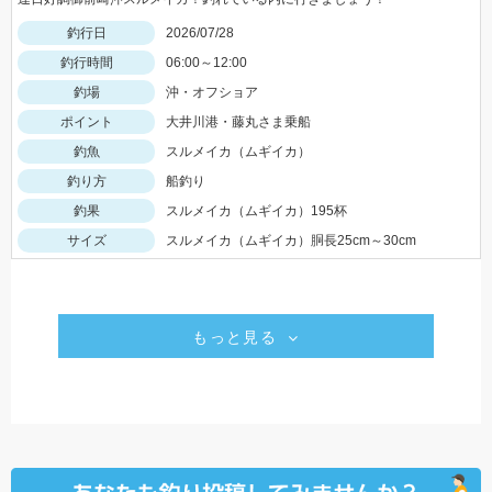
釣行日
2026/07/28
釣行時間
06:00～12:00
釣場
沖・オフショア
ポイント
大井川港・藤丸さま乗船
釣魚
スルメイカ（ムギイカ）
釣り方
船釣り
釣果
スルメイカ（ムギイカ）195杯
サイズ
スルメイカ（ムギイカ）胴長25cm～30cm
もっと見る