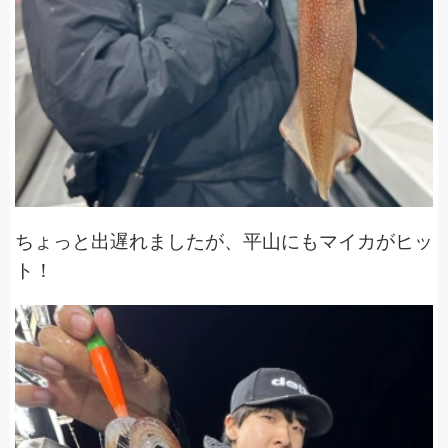
ちょっと出遅れましたが、平山にもマイカがヒッ
ト！