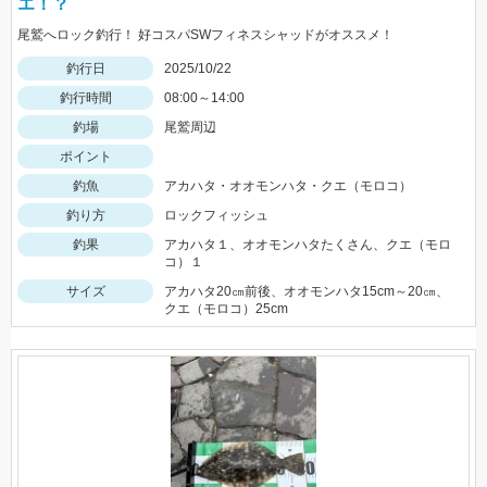
エ！？
尾鷲へロック釣行！ 好コスパSWフィネスシャッドがオススメ！
釣行日
2025/10/22
釣行時間
08:00～14:00
釣場
尾鷲周辺
ポイント
釣魚
アカハタ・オオモンハタ・クエ（モロコ）
釣り方
ロックフィッシュ
釣果
アカハタ１、オオモンハタたくさん、クエ（モロ
コ）１
サイズ
アカハタ20㎝前後、オオモンハタ15cm～20㎝、
クエ（モロコ）25cm