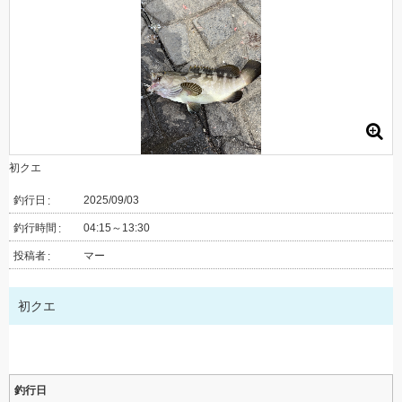
初クエ
釣行日
2025/09/03
釣行時間
04:15～13:30
投稿者
マー
初クエ
釣行日