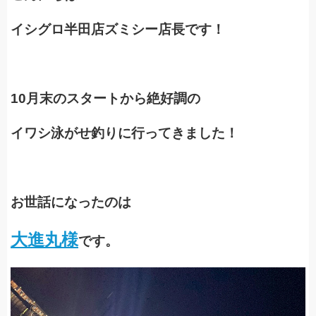
イシグロ半田店ズミシー店長です！
10月末のスタートから絶好調の
イワシ泳がせ釣りに行ってきました！
お世話になったのは
大進丸様
です。