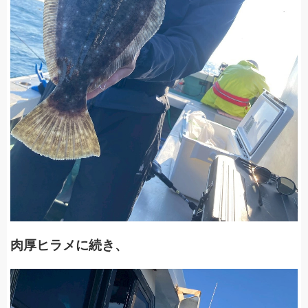
肉厚ヒラメに続き、