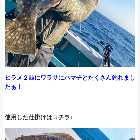
ヒラメ２匹にワラサにハマチとたくさん釣れまし
たぁ！
使用した仕掛けはコチラ↓