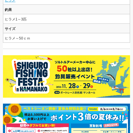
ヒラメ
釣果
ヒラメ1～3匹
サイズ
ヒラメ～50ｃｍ