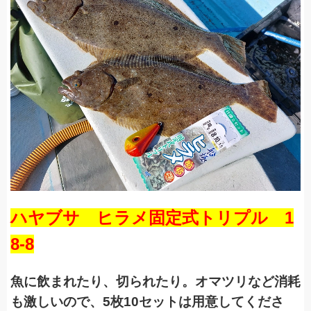
ハヤブサ ヒラメ固定式トリプル 1
8-8
魚に飲まれたり、切られたり。オマツリなど消耗
も激しいので、5枚10セットは用意してくださ