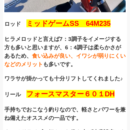
ミッドゲームSS 64M235
ロッド
ヒラメロッドと言えば7：3調子をイメージする
方も多いと思いますが、6：4調子は柔らかさが
あるため、
食い込みが良い、イワシが弱りにくい
などのメリット
も多いです。
ワラサが掛かっても十分リフトしてくれました♪
フ
ォースマスター６０１DH
リール
手持ちでおこなう釣りなので、軽さとパワーを兼
ね備えたオススメの一品です。