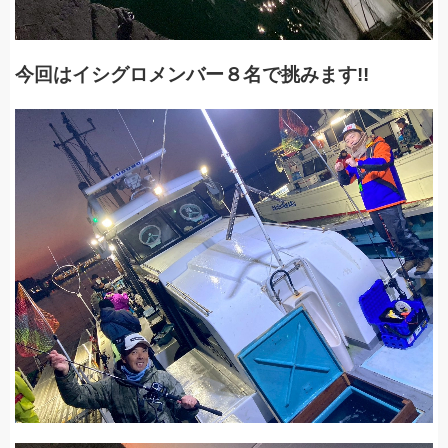
今回はイシグロメンバー８名で挑みます!!