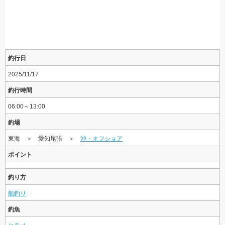
釣行日
2025/11/17
釣行時間
06:00～13:00
釣場
東海 ＞ 愛知尾張 ＞
沖・オフショア
ポイント
釣り方
船釣り
釣魚