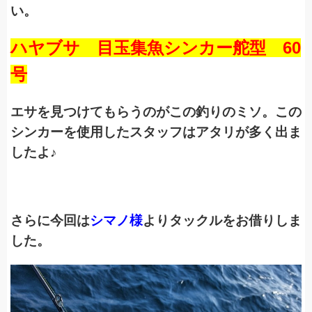
い。
ハヤブサ 目玉集魚シンカー舵型 60
号
エサを見つけてもらうのがこの釣りのミソ。この
シンカーを使用したスタッフはアタリが多く出ま
したよ♪
さらに今回は
シマノ様
よりタックルをお借りしま
した。