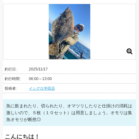
釣行日
2025/11/17
釣行時間
06:00～13:00
投稿者
イシグロ半田店
魚に飲まれたり、切られたり、オマツリしたりと仕掛けの消耗は
激しいので、５枚（１０セット）は用意しましょう。オモリは集
魚オモリが断然◎
こんにちは！