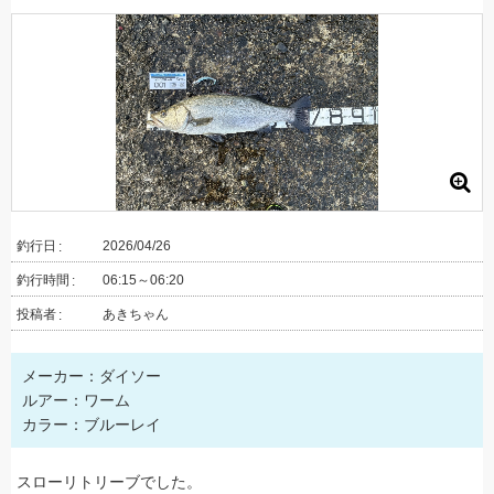
釣行日
2026/04/26
釣行時間
06:15～06:20
投稿者
あきちゃん
メーカー：ダイソー
ルアー：ワーム
カラー：ブルーレイ
スローリトリーブでした。