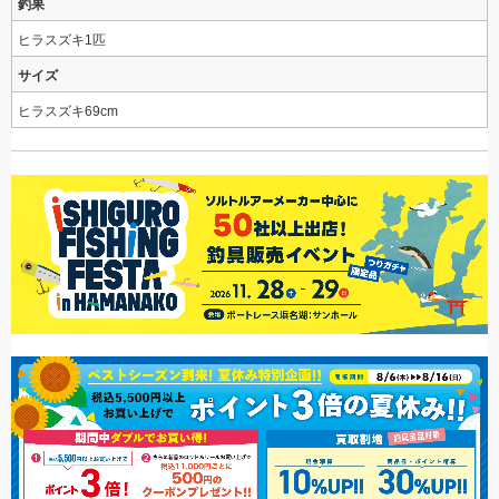
釣果
ヒラスズキ1匹
サイズ
ヒラスズキ69cm