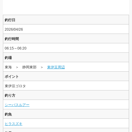
釣行日
2026/04/26
釣行時間
06:15～06:20
釣場
東海 ＞ 静岡東部 ＞
東伊豆周辺
ポイント
東伊豆ゴロタ
釣り方
シーバスルアー
釣魚
ヒラスズキ