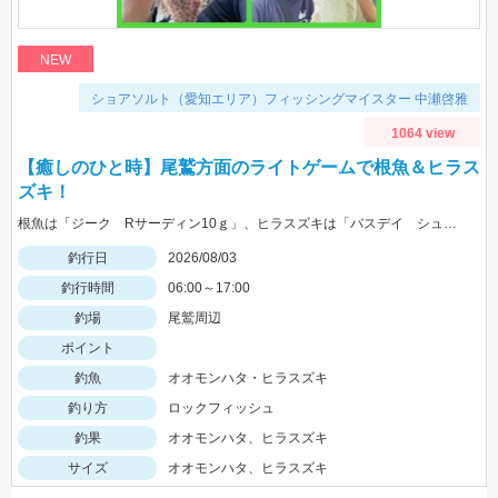
NEW
ショアソルト（愛知エリア）フィッシングマイスター 中瀬啓雅
1064 view
【癒しのひと時】尾鷲方面のライトゲームで根魚＆ヒラス
ズキ！
根魚は「ジーク Rサーディン10ｇ」、ヒラスズキは「バスデイ シュガペン70Ｆ」が好調！
釣行日
2026/08/03
釣行時間
06:00～17:00
釣場
尾鷲周辺
ポイント
釣魚
オオモンハタ・ヒラスズキ
釣り方
ロックフィッシュ
釣果
オオモンハタ、ヒラスズキ
サイズ
オオモンハタ、ヒラスズキ