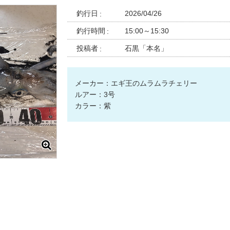
釣行日
2026/04/26
釣行時間
15:00～15:30
投稿者
石黒「本名」
メーカー：エギ王のムラムラチェリー
ルアー：3号
カラー：紫