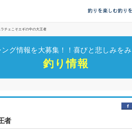
釣りを楽しむ
釣り
ムラチェこそエギの中の大王者
シング情報を大募集！！喜びと悲しみをみ
釣り情報
王者