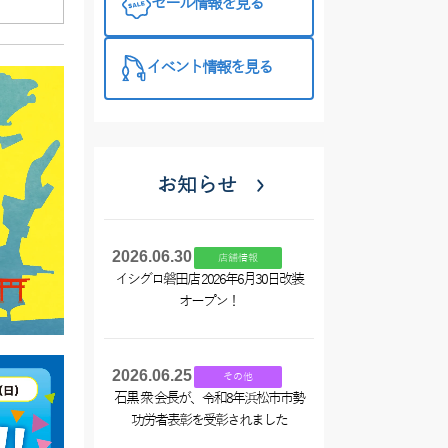
セール情報を見る
イベント情報を見る
お知らせ
2026.06.30
店舗情報
イシグロ磐田店 2026年6月30日改装
オープン！
2026.06.25
その他
石黒 衆 会長が、令和8年浜松市市勢
功労者表彰を受彰されました