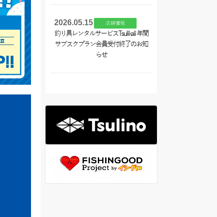
2026.05.15
店舗情報
釣り具レンタルサービスTsulikali 年間
サブスクプラン会員受付終了のお知
らせ