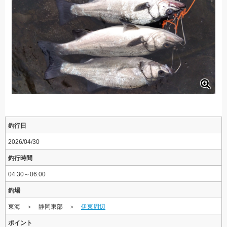
釣行日
2026/04/30
釣行時間
04:30～06:00
釣場
東海 ＞ 静岡東部 ＞
伊東周辺
ポイント