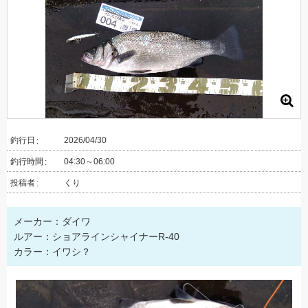
釣行日
2026/04/30
釣行時間
04:30～06:00
投稿者
くり
メーカー：ダイワ
ルアー：ショアラインシャイナーR-40
カラー：イワシ？