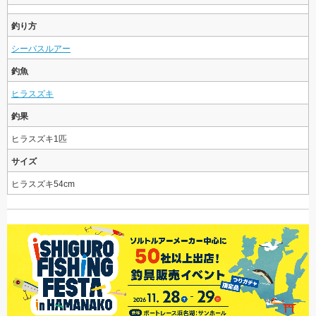
釣り方
シーバスルアー
釣魚
ヒラスズキ
釣果
ヒラスズキ1匹
サイズ
ヒラスズキ54cm