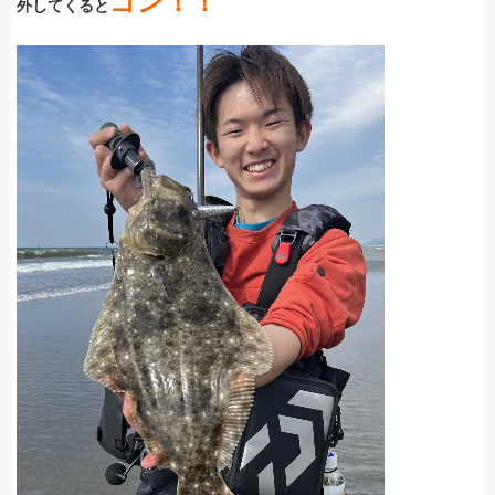
ゴン！！
外してくると