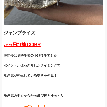
ジ
ャンプライズ
かっ飛び棒130BR
時間帯は８時半頃の下げ後半でした！
ポイントがはっきりしたタイミングで
離岸流が発生している場所を発見！
離岸流の中心からかっ飛び棒をゆっくり