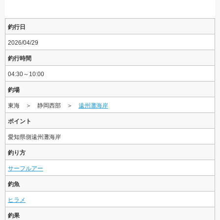
釣行日
2026/04/29
釣行時間
04:30～10:00
釣場
東海 ＞ 静岡西部 ＞
遠州灘海岸
ポイント
愛知県側遠州灘海岸
釣り方
サーフルアー
釣魚
ヒラメ
釣果