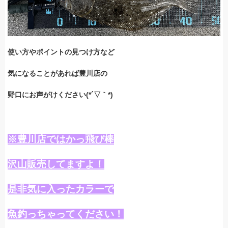
使い方やポイントの見つけ方など
気になることがあれば豊川店の
野口にお声がけください(*´▽｀*)
※豊川店ではかっ飛び棒
沢山販売してますよ！
是非気に入ったカラーで
魚釣っちゃってください！