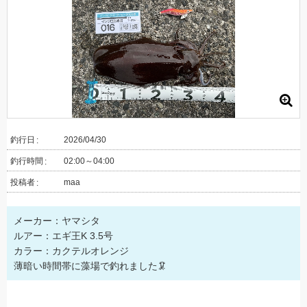
釣行日
2026/04/30
釣行時間
02:00～04:00
投稿者
maa
メーカー：ヤマシタ
ルアー：エギ王K 3.5号
カラー：カクテルオレンジ
薄暗い時間帯に藻場で釣れました🦑