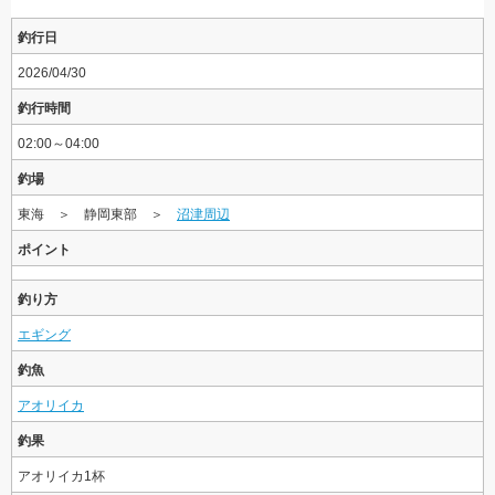
釣行日
2026/04/30
釣行時間
02:00～04:00
釣場
東海 ＞ 静岡東部 ＞
沼津周辺
ポイント
釣り方
エギング
釣魚
アオリイカ
釣果
アオリイカ1杯