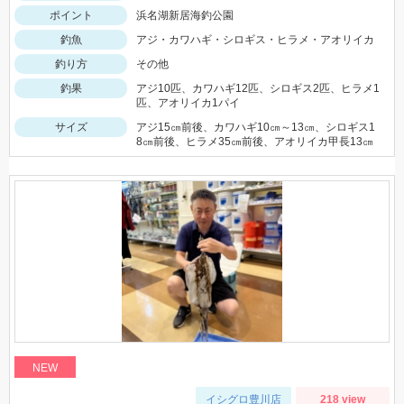
ポイント
浜名湖新居海釣公園
釣魚
アジ・カワハギ・シロギス・ヒラメ・アオリイカ
釣り方
その他
釣果
アジ10匹、カワハギ12匹、シロギス2匹、ヒラメ1
匹、アオリイカ1パイ
サイズ
アジ15㎝前後、カワハギ10㎝～13㎝、シロギス1
8㎝前後、ヒラメ35㎝前後、アオリイカ甲長13㎝
NEW
イシグロ豊川店
218 view