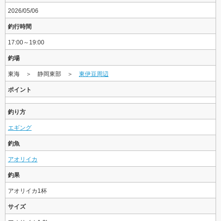
2026/05/06
釣行時間
17:00～19:00
釣場
東海 ＞ 静岡東部 ＞
東伊豆周辺
ポイント
釣り方
エギング
釣魚
アオリイカ
釣果
アオリイカ1杯
サイズ