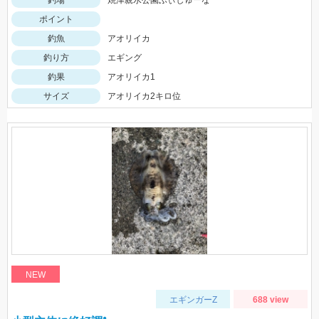
ポイント
釣魚
アオリイカ
釣り方
エギング
釣果
アオリイカ1
サイズ
アオリイカ2キロ位
NEW
エギンガーZ
688 view