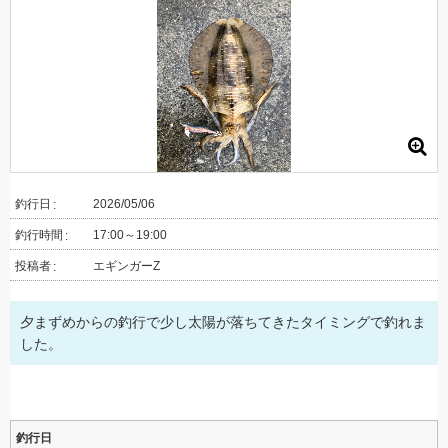
釣行日
2026/05/06
釣行時間
17:00～19:00
投稿者
エギンガーZ
夕まずめからの釣行で少し太陽が落ちてきたタイミングで釣れま
した。
釣行日