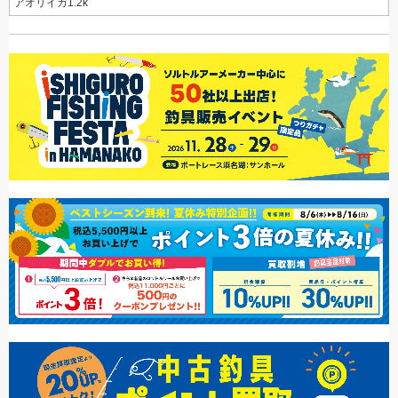
アオリイカ1.2k