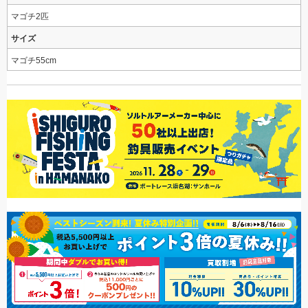
マゴチ2匹
サイズ
マゴチ55cm