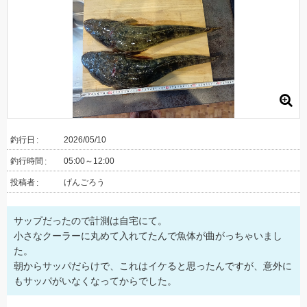
釣行日
2026/05/10
釣行時間
05:00～12:00
投稿者
げんごろう
サップだったので計測は自宅にて。
小さなクーラーに丸めて入れてたんで魚体が曲がっちゃいまし
た。
朝からサッパだらけで、これはイケると思ったんですが、意外に
もサッパがいなくなってからでした。