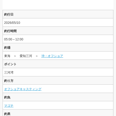
釣行日
2026/05/10
釣行時間
05:00～12:00
釣場
東海 ＞ 愛知三河 ＞
沖・オフショア
ポイント
三河湾
釣り方
オフショアキャスティング
釣魚
マゴチ
釣果