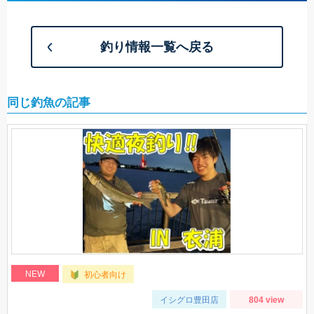
釣り情報一覧へ戻る
同じ釣魚の記事
NEW
初心者向け
イシグロ豊田店
804 view