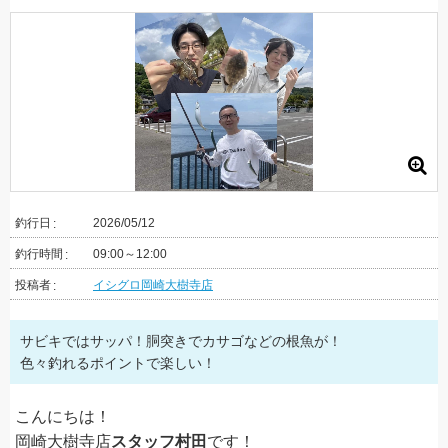
釣行日
2026/05/12
釣行時間
09:00～12:00
投稿者
イシグロ岡崎大樹寺店
サビキではサッパ！胴突きでカサゴなどの根魚が！
色々釣れるポイントで楽しい！
こんにちは！
岡崎大樹寺店
スタッフ村田
です！