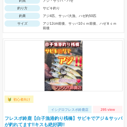
釣魚
アジ・サッパ・ハゼ
釣り方
サビキ釣り
釣果
アジ4匹、サッパ大漁、ハゼ約50匹
サイズ
アジ12cm前後、サッパ10ｃｍ前後、ハゼ８ｃｍ
前後
初心者向け
イシグロフレスポ鈴鹿店
295 view
フレスポ鈴鹿【白子漁港釣り桟橋】サビキでアジ＆サッパ
が釣れてます!!キスも絶好調!!