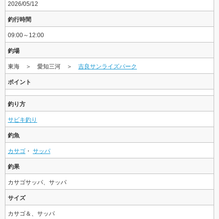
2026/05/12
釣行時間
09:00～12:00
釣場
東海 ＞ 愛知三河 ＞
吉良サンライズパーク
ポイント
釣り方
サビキ釣り
釣魚
カサゴ
・
サッパ
釣果
カサゴサッパ、サッパ
サイズ
カサゴ＆、サッパ