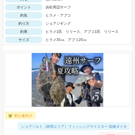
ポイント
浜松周辺サーフ
釣魚
ヒラメ・アブコ
釣り方
ショアジギング
釣果
ヒラメ1匹 リリース、アブコ1匹 リリース
サイズ
ヒラメ35㎝、アブコ20㎝
初心者向け
ショアソルト（静岡エリア）フィッシングマイスター 高橋ダイキ