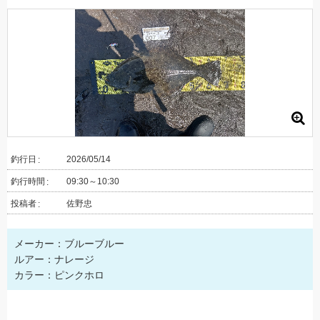
釣行日
2026/05/14
釣行時間
09:30～10:30
投稿者
佐野忠
メーカー：ブルーブルー
ルアー：ナレージ
カラー：ピンクホロ