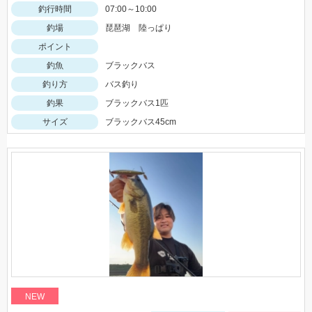
釣行時間
07:00～10:00
釣場
琵琶湖 陸っぱり
ポイント
釣魚
ブラックバス
釣り方
バス釣り
釣果
ブラックバス1匹
サイズ
ブラックバス45cm
NEW