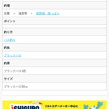
釣場
近畿 ＞ 滋賀県 ＞
琵琶湖 陸っぱり
ポイント
釣り方
バス釣り
釣魚
ブラックバス
釣果
ブラックバス1匹
サイズ
ブラックバス50㎝