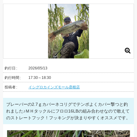
釣行日
2026/05/13
釣行時間
17:30～18:30
投稿者
イシグロカインズモール彦根店
ブレーバーの2.7ｇカバーネコリグでテンポよくカバー撃つと釣
れました♪ＭＨタックルにフロロ16LBの組み合わせなので敢えて
のストレートフック！フッキングが決まりやすくオススメです。