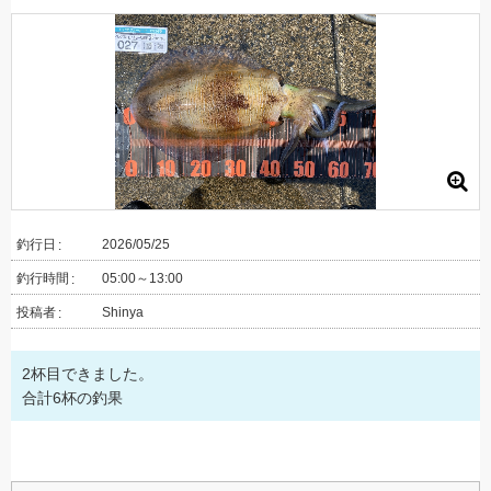
釣行日
2026/05/25
釣行時間
05:00～13:00
投稿者
Shinya
2杯目できました。
合計6杯の釣果