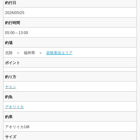
釣行日
2026/05/25
釣行時間
05:00～13:00
釣場
北陸 ＞ 福井県 ＞
若狭美浜エリア
ポイント
釣り方
ヤエン
釣魚
アオリイカ
釣果
アオリイカ1杯
サイズ