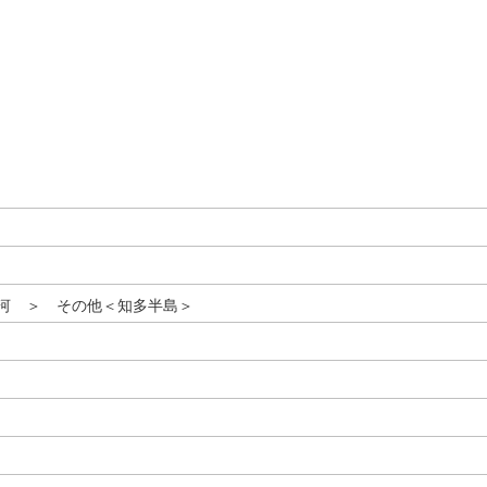
河 ＞ その他＜知多半島＞