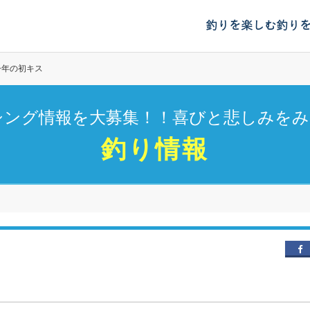
釣りを楽しむ
釣り
今年の初キス
シング情報を大募集！！喜びと悲しみをみ
釣り情報