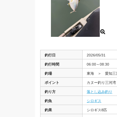
釣行日
2026/05/31
釣行時間
06:00～08:30
釣場
東海 ＞ 愛知三
ポイント
カヌー釣り三河湾
釣り方
落とし込み釣り
釣魚
シロギス
釣果
シロギス8匹