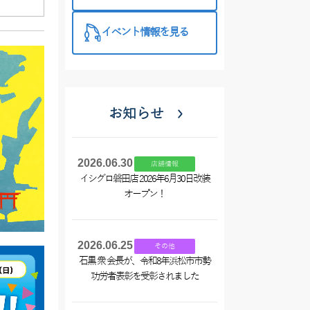
西尾店】
イベント情報を見る
お知らせ
2026.06.30
店舗情報
イシグロ磐田店 2026年6月30日改装
オープン！
2026.06.25
その他
石黒 衆 会長が、令和8年浜松市市勢
功労者表彰を受彰されました