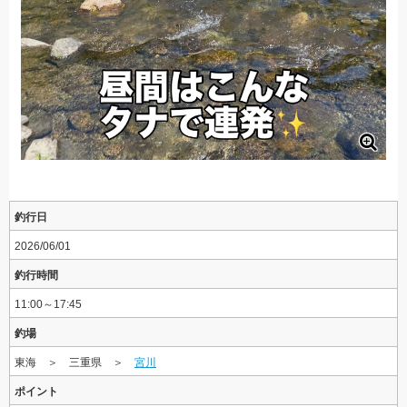
釣行日
2026/06/01
釣行時間
11:00～17:45
釣場
東海 ＞ 三重県 ＞
宮川
ポイント