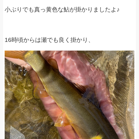
小ぶりでも真っ黄色な鮎が掛かりましたよ♪
16時頃からは瀬でも良く掛かり、