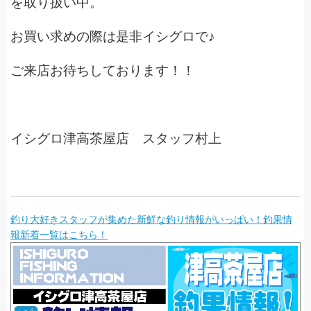
を取り扱い中。
お買い求めの際は是非イシグロで♪
ご来店お待ちしております！！
イシグロ津高茶屋店 スタッフ村上
釣り大好きスタッフが集めた新鮮な釣り情報がいっぱい！釣果情
報新着一覧はこちら！