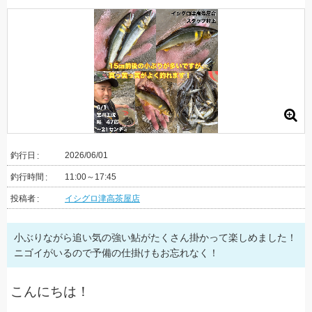
釣行日
2026/06/01
釣行時間
11:00～17:45
投稿者
イシグロ津高茶屋店
小ぶりながら追い気の強い鮎がたくさん掛かって楽しめました！
ニゴイがいるので予備の仕掛けもお忘れなく！
こんにちは！