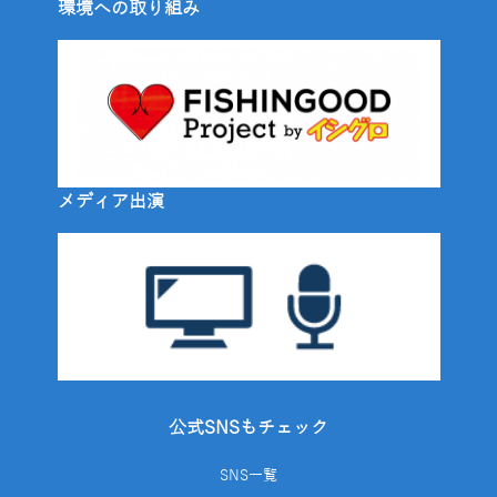
環境への取り組み
メディア出演
公式SNSもチェック
SNS一覧