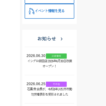
西尾店】
イベント情報を見る
お知らせ
2026.06.30
店舗情報
イシグロ磐田店 2026年6月30日改装
オープン！
2026.06.25
その他
石黒 衆 会長が、令和8年浜松市市勢
功労者表彰を受彰されました