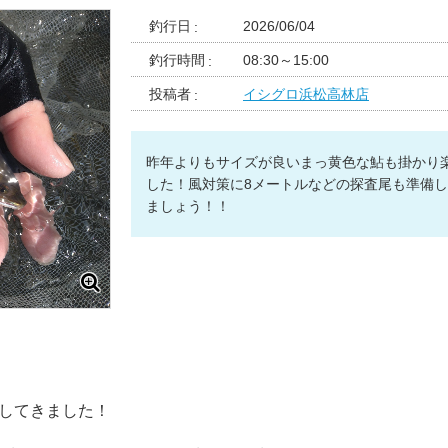
釣行日
2026/06/04
釣行時間
08:30～15:00
投稿者
イシグロ浜松高林店
昨年よりもサイズが良いまっ黄色な鮎も掛かり
した！風対策に8メートルなどの探査尾も準備
ましょう！！
行してきました！