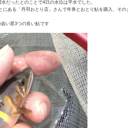
増水だったとのことで4日の水位は平水でした。
とにある「丹羽おとり店」さんで年券とおとり鮎を購入、その
の追い星3つの良い鮎です