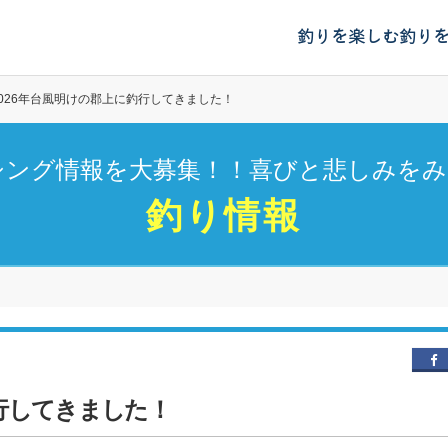
釣りを楽しむ
釣り
2026年台風明けの郡上に釣行してきました！
シング情報を大募集！！喜びと悲しみをみ
釣り情報
釣行してきました！