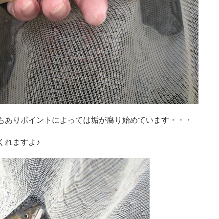
もありポイントによっては垢が腐り始めています・・・
くれますよ♪