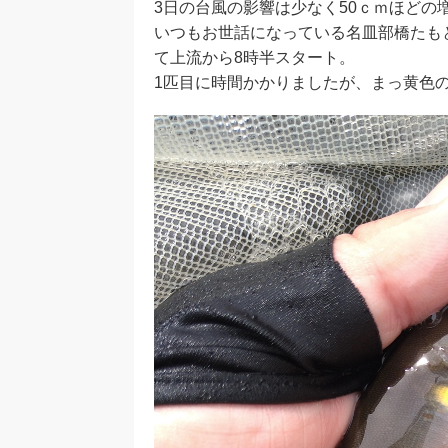
3日の台風の影響は少なく50ｃｍほどの
いつもお世話になっている名皿部橋たも
て上流から8時半スタート。
1匹目に時間かかりましたが、まっ黄色