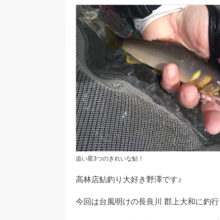
追い星3つのきれいな鮎！
高林店鮎釣り大好き野澤です♪
今回は台風明けの長良川 郡上大和に釣