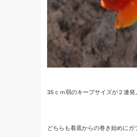
35ｃｍ弱のキープサイズが２連発
どちらも着底からの巻き始めにガ