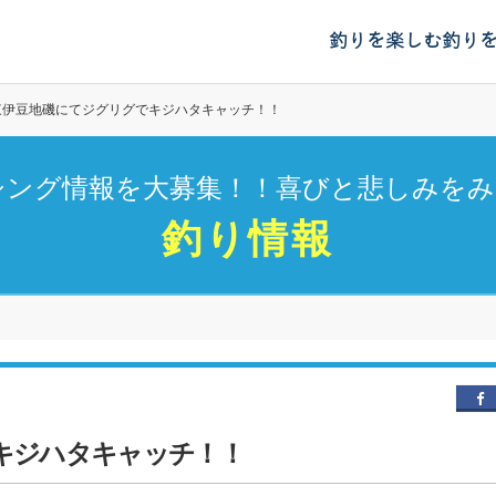
釣りを楽しむ
釣り
東伊豆地磯にてジグリグでキジハタキャッチ！！
シング情報を大募集！！喜びと悲しみをみ
釣り情報
キジハタキャッチ！！