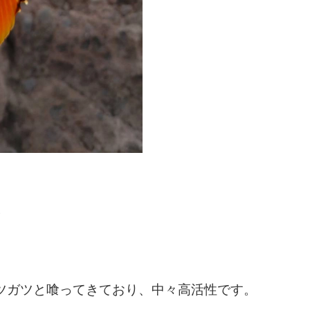
。
ツガツと喰ってきており、中々高活性です。