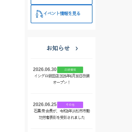
西尾店】
イベント情報を見る
お知らせ
2026.06.30
店舗情報
イシグロ磐田店 2026年6月30日改装
オープン！
2026.06.25
その他
石黒 衆 会長が、令和8年浜松市市勢
功労者表彰を受彰されました