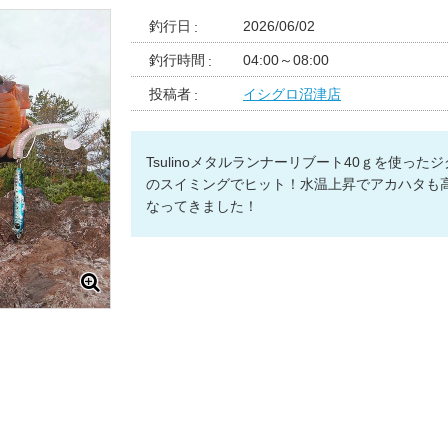
釣行日
2026/06/02
釣行時間
04:00～08:00
投稿者
イシグロ沼津店
Tsulinoメタルランナーリブート40ｇを使った
のスイミングでヒット！水温上昇でアカハタも
なってきました！