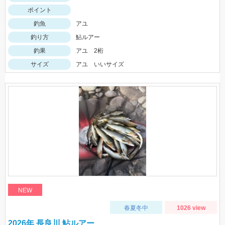
ポイント
釣魚
アユ
釣り方
鮎ルアー
釣果
アユ 2桁
サイズ
アユ いいサイズ
NEW
春夏冬中
1026 view
2026年 長良川 鮎ルアー