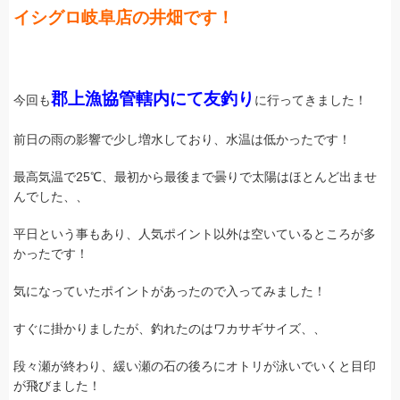
イシグロ岐阜店の井畑です！
郡上漁協管轄内にて友釣り
今回も
に行ってきました！
前日の雨の影響で少し増水しており、水温は低かったです！
最高気温で25℃、最初から最後まで曇りで太陽はほとんど出ませ
んでした、、
平日という事もあり、人気ポイント以外は空いているところが多
かったです！
気になっていたポイントがあったので入ってみました！
すぐに掛かりましたが、釣れたのはワカサギサイズ、、
段々瀬が終わり、緩い瀬の石の後ろにオトリが泳いでいくと目印
が飛びました！