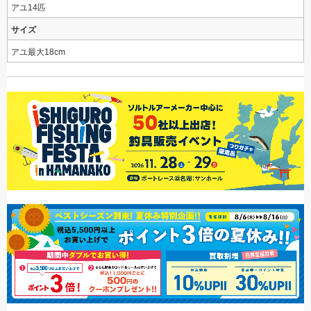
アユ14匹
サイズ
アユ最大18cm