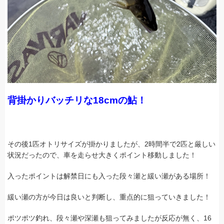
背掛かりバッチリな18cmの鮎！
その後1匹オトリサイズが掛かりましたが、2時間半で2匹と厳しい
状況だったので、車を走らせ大きくポイント移動しました！
入ったポイントは解禁日にも入った段々瀬と緩い瀬がある場所！
緩い瀬の方が今日は良いと判断し、重点的に狙っていきました！
ポツポツ釣れ、段々瀬や深瀬も狙ってみましたが反応が無く、16