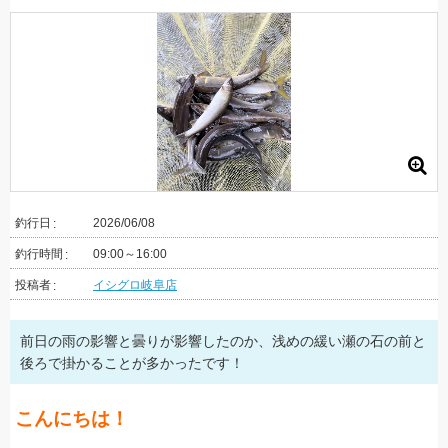
釣行日
2026/06/08
釣行時間
09:00～16:00
投稿者
イシグロ岐阜店
前日の雨の影響と曇りが影響したのか、浅めの緩い瀬の石の前と
後ろで掛かることが多かったです！
こんにちは！