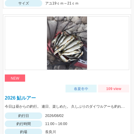
サイズ
アユ19ｃｍ～21ｃｍ
NEW
春夏冬中
109 view
2026 鮎ルアー
今日は昼からの釣行。 連日、楽しめた。 久しぶりのダイワルアーも釣れてくれました。
釣行日
2026/08/02
釣行時間
11:00～16:00
釣場
長良川