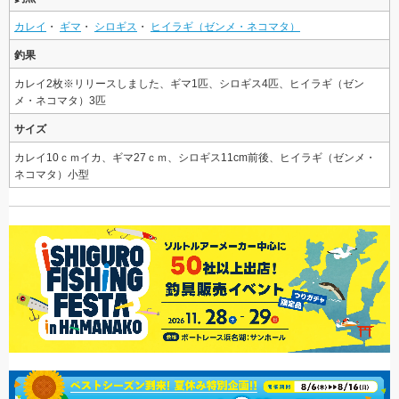
カレイ
・
ギマ
・
シロギス
・
ヒイラギ（ゼンメ・ネコマタ）
釣果
カレイ2枚※リリースしました、ギマ1匹、シロギス4匹、ヒイラギ（ゼン
メ・ネコマタ）3匹
サイズ
カレイ10ｃｍイカ、ギマ27ｃｍ、シロギス11cm前後、ヒイラギ（ゼンメ・
ネコマタ）小型