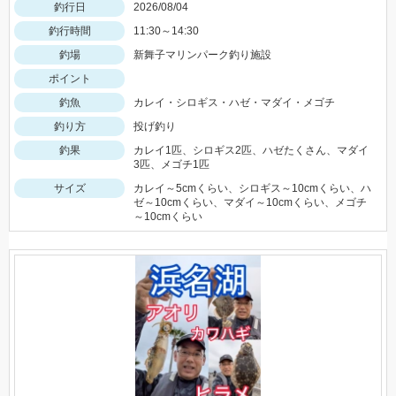
釣行日
2026/08/04
釣行時間
11:30～14:30
釣場
新舞子マリンパーク釣り施設
ポイント
釣魚
カレイ・シロギス・ハゼ・マダイ・メゴチ
釣り方
投げ釣り
釣果
カレイ1匹、シロギス2匹、ハゼたくさん、マダイ
3匹、メゴチ1匹
サイズ
カレイ～5cmくらい、シロギス～10cmくらい、ハ
ゼ～10cmくらい、マダイ～10cmくらい、メゴチ
～10cmくらい