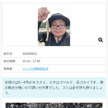
釣行日
2026/06/11
釣行時間
15:15～17:00
投稿者
イシグロ岡崎若松店
仕掛けは5～6号がオススメ。エサはゴールド、石ゴカイです。潮
の動きが無いので誘いが大事でした。ゴミは必ず持ち帰りましょ
う。