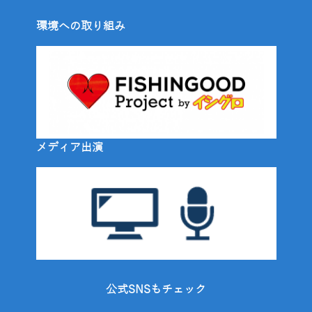
環境への取り組み
メディア出演
公式SNSもチェック