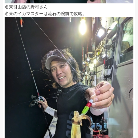
名東引山店の野村さん
名東のイカマスターは流石の腕前で攻略。