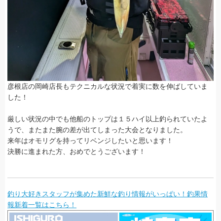
彦根店の岡崎店長もテクニカルな状況で着実に数を伸ばしていま
した！
厳しい状況の中でも他船のトップは１５ハイ以上釣られていたよ
うで、またまた腕の差が出てしまった大会となりました。
来年はオモリグを持ってリベンジしたいと思います！
決勝に進まれた方、おめでとうございます！
釣り大好きスタッフが集めた新鮮な釣り情報がいっぱい！釣果情
報新着一覧はこちら！