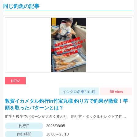
同じ釣魚の記事
NEW
イシグロ名東引山店
59 view
敦賀イカメタル釣行in竹宝丸様 釣り方で釣果が激変！竿
頭を取ったパターンとは？
前半と後半でパターンが大きく変わり、釣り方・タックルセレクトで釣果に差が出た日でした。最近の傾向としてケイムラ系カラーは必須ですので必ず持って行ってください。
釣行日
2026/08/05
釣行時間
18:00～23:10