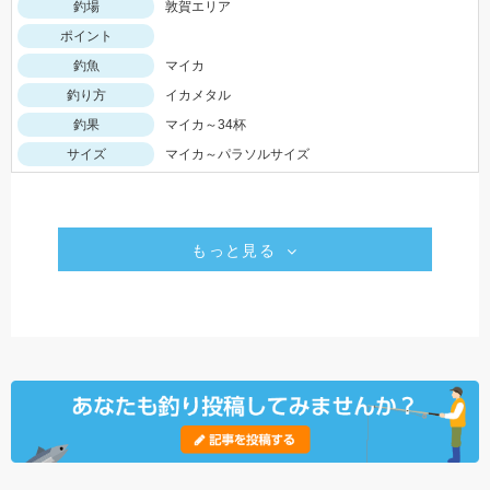
釣場
敦賀エリア
ポイント
釣魚
マイカ
釣り方
イカメタル
釣果
マイカ～34杯
サイズ
マイカ～パラソルサイズ
もっと見る