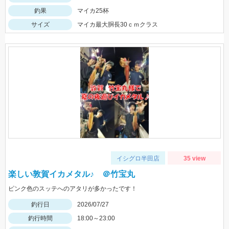
釣果
マイカ25杯
サイズ
マイカ最大胴長30ｃｍクラス
イシグロ半田店
35 view
楽しい敦賀イカメタル♪ ＠竹宝丸
ピンク色のスッテへのアタリが多かったです！
釣行日
2026/07/27
釣行時間
18:00～23:00