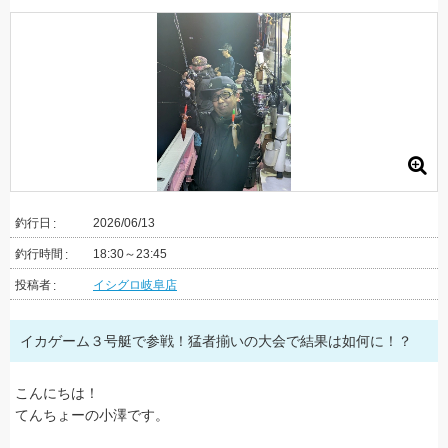
釣行日
2026/06/13
釣行時間
18:30～23:45
投稿者
イシグロ岐阜店
イカゲーム３号艇で参戦！猛者揃いの大会で結果は如何に！？
こんにちは！
てんちょーの小澤です。