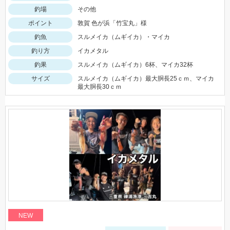
釣場
その他
ポイント
敦賀 色が浜「竹宝丸」様
釣魚
スルメイカ（ムギイカ）・マイカ
釣り方
イカメタル
釣果
スルメイカ（ムギイカ）6杯、マイカ32杯
サイズ
スルメイカ（ムギイカ）最大胴長25ｃｍ、マイカ
最大胴長30ｃｍ
NEW