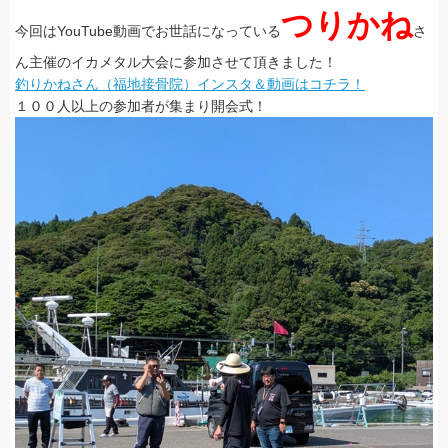
つりかね
今回はYouTube動画でお世話になっている
さ
ん主催のイカメタル大会に参加させて頂きました！
釣りかねさん（福地接骨院）インスタ＆動画はコチラ！
１００人以上の参加者が集まり開会式！