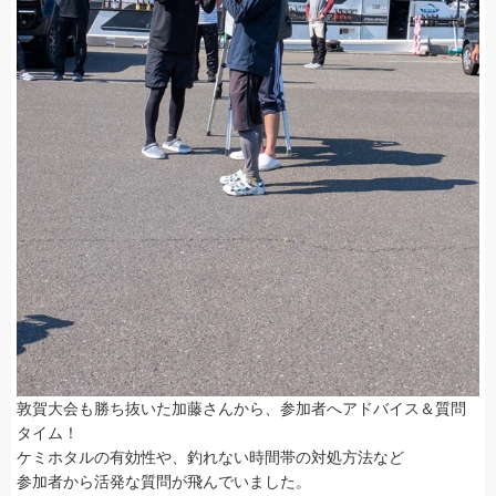
敦賀大会も勝ち抜いた加藤さんから、参加者へアドバイス＆質問
タイム！
ケミホタルの有効性や、釣れない時間帯の対処方法など
参加者から活発な質問が飛んでいました。