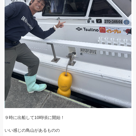
９時に出船して10時頃に開始！
いい感じの鳥山があるものの