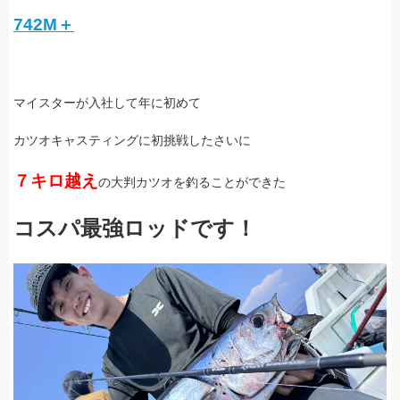
742M＋
マイスターが入社して年に初めて
カツオキャスティングに初挑戦したさいに
７キロ越え
の大判カツオを釣ることができた
コスパ最強ロッドです！