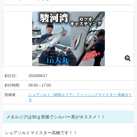
釣行日
2026/06/17
釣行時間
09:00～17:00
投稿者
ショアソルト（静岡エリア）フィッシングマイスター 高橋ダイ
キ
メタルジグは30ｇ前後でシルバー系がオススメ！！
ショアソルトマイスター高橋です！！