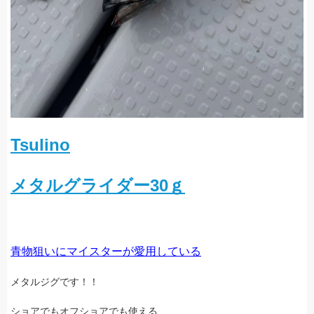
Tsulino
メタルグライダー30ｇ
青物狙いにマイスターが愛用している
メタルジグです！！
ショアでもオフショアでも使える