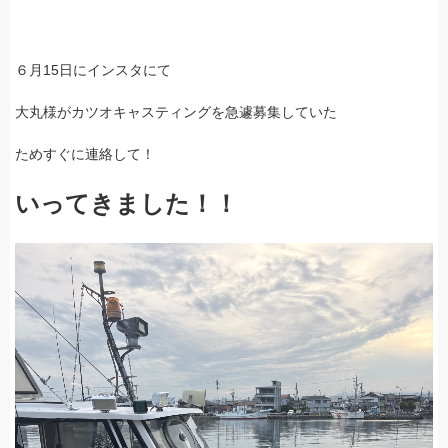
６月15日にインスタにて
大丸様がカツオキャスティングを急遽募集していた
ためすぐに連絡して！
いってきました！！