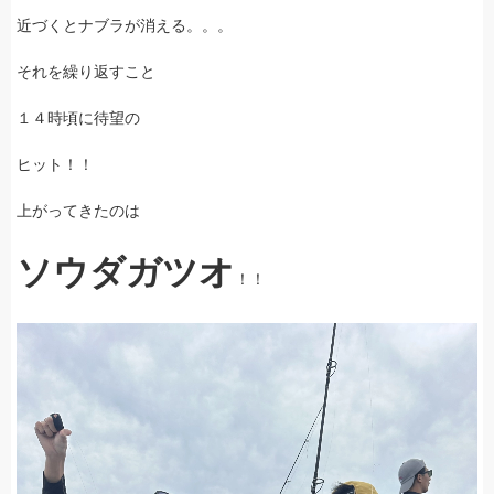
近づくとナブラが消える。。。
それを繰り返すこと
１４時頃に待望の
ヒット！！
上がってきたのは
ソウダガツオ
！！