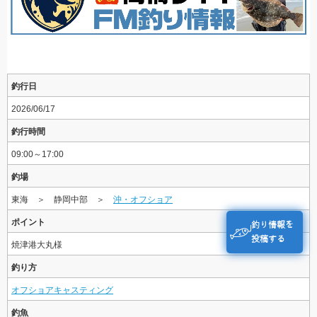
釣行日
2026/06/17
釣行時間
09:00～17:00
釣場
東海 ＞ 静岡中部 ＞
沖・オフショア
ポイント
釣り情報を
投稿する
焼津港大丸様
釣り方
オフショアキャスティング
釣魚