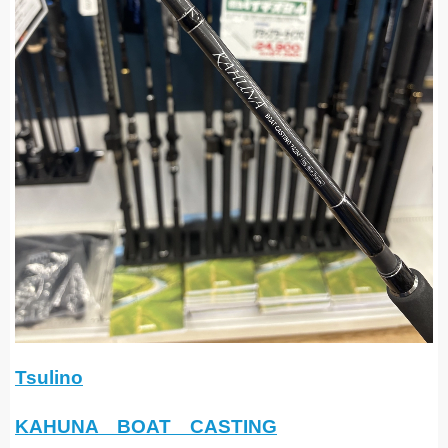
Tsulino
KAHUNA BOAT CASTING