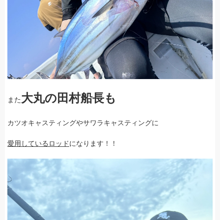
大丸の田村船長も
また
カツオキャスティングやサワラキャスティングに
愛用しているロッド
になります！！