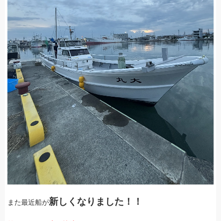
新しくなりました！！
また最近船が