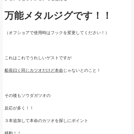
万能メタルジグです！！
（オフショアで使用時はフックを変更してください！）
これはこれでうれしいゲストですが
船長曰く同じカツオだけど本命
じゃないとのこと！
その後もソウダガツオの
反応が多く！！
３本追加して本命のカツオを探しにポイント
移動！！