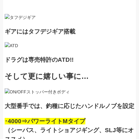
ギアにはタフデジギア搭載
ドラグは専売特許のATD!!
そして更に嬉しい事に…
大型番手では、釣種に応じたハンドルノブを設定
･4000⇒パワーライトMタイプ
（シーバス、ライトショアジギング、SLJ等にオ