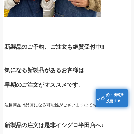
新製品のご予約、ご注文も絶賛受付中!!
気になる新製品があるお客様は
早期のご注文がオススメです。
釣り情報を
投稿する
注目商品は品薄になる可能性がございますのでお早めに！！
新製品の注文は是非イシグロ半田店へ♪