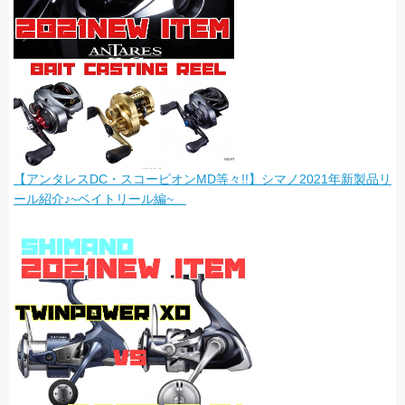
【アンタレスDC・スコーピオンMD等々!!】シマノ2021年新製品リ
ール紹介♪~ベイトリール編~