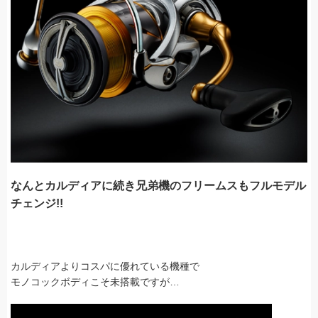
なんとカルディアに続き兄弟機のフリームスもフルモデル
チェンジ!!
カルディアよりコスパに優れている機種で
モノコックボディこそ未搭載ですが…