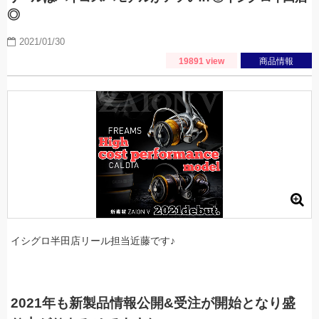
◎
2021/01/30
19891 view
商品情報
イシグロ半田店リール担当近藤です♪
2021年も新製品情報公開&受注が開始となり盛