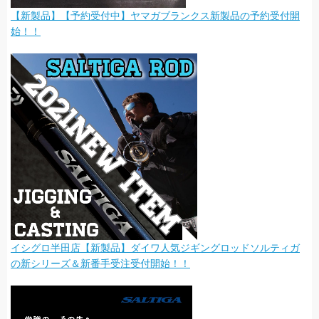
【新製品】【予約受付中】ヤマガブランクス新製品の予約受付開
始！！
イシグロ半田店【新製品】ダイワ人気ジギングロッドソルティガ
の新シリーズ＆新番手受注受付開始！！