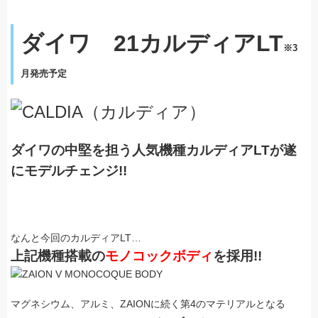
ダイワ 21カルディアLT
※3
月発売予定
ダイワの中堅を担う人気機種カルディアLTが遂
にモデルチェンジ!!
なんと今回のカルディアLT…
上記機種搭載の
モノコックボディ
を採用!!
マグネシウム、アルミ、
ZAION
に続く
第4のマテリアルとなる