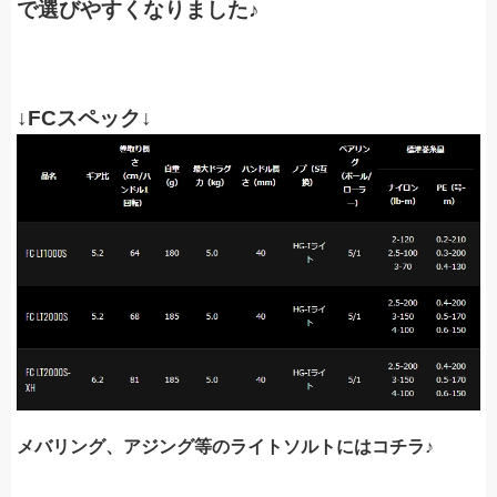
で選びやすくなりました♪
↓FCスペック↓
メバリング、アジング等のライトソルトにはコチラ♪