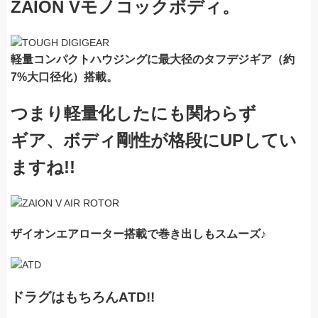
ZAION V
モノコックボディ。
軽量コンパクトハウジングに最大径のタフデジギア（約
7%
大口径化）搭載。
つまり軽量化したにも関わらず
ギア、ボディ剛性が格段にUPしてい
ますね!!
ザイオンエアローター搭載で巻き出しもスムーズ♪
ドラグはもちろんATD!!