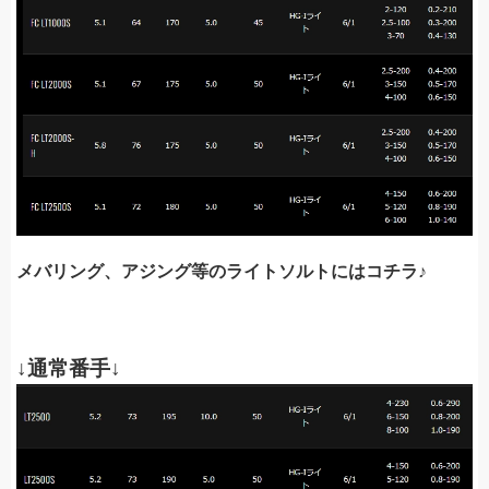
メバリング、アジング等のライトソルトにはコチラ♪
↓通常番手↓