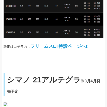
フリームスLT特設ページへ!!
詳細はコチラの→
シマノ 21アルテグラ
※3月4月発
売予定