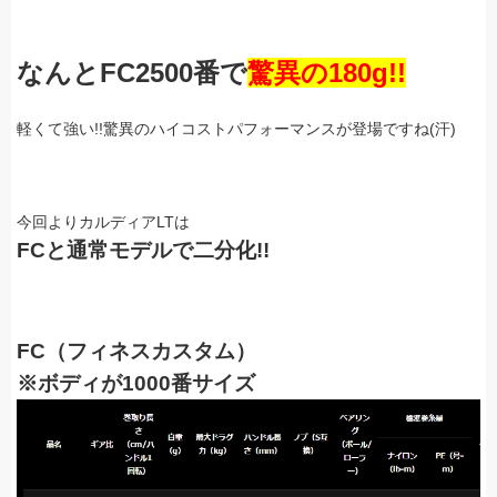
なんとFC2500番で
驚異の180g!!
軽くて強い!!驚異のハイコストパフォーマンスが登場ですね(汗)
今回よりカルディアLTは
FCと通常モデルで二分化!!
FC（フィネスカスタム）
※ボディが1000番サイズ