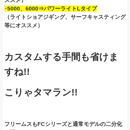
ススメ）
･5000、6000⇒パワーライトLタイプ
（ライトショアジギング、サーフキャスティング
等にオススメ）
カスタムする手間も省けま
すね!!
こりゃタマラン!!
フリームスもFCシリーズと通常モデルの二分化