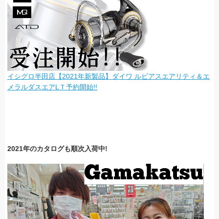
イシグロ半田店【2021年新製品】ダイワ ルビアスエアリティ＆エ
メラルダスエアLＴ予約開始!!
2021年のカタログも順次入荷中!