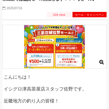
2025/07/16
418 view
セール・キャンペーン
こんにちは！
イシグロ津高茶屋店スタッフ佐野です。
近畿地方の釣り人の皆様！