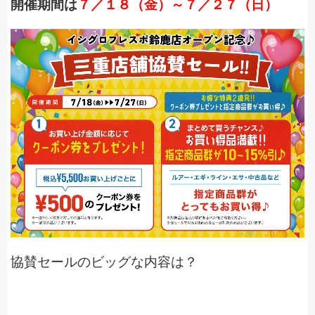
開催期間は
７／１８（金）～７／２７（日）
協賛セールのビッグな内容は？