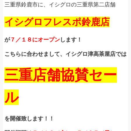
三重県鈴鹿市に、イシグロの三重県第二店舗
イシグロフレスポ鈴鹿店
が
７／１８にオープン
します！
こちらに合わせまして、イシグロ津高茶屋店では
三重店舗協賛セー
ル
を開催致します！！