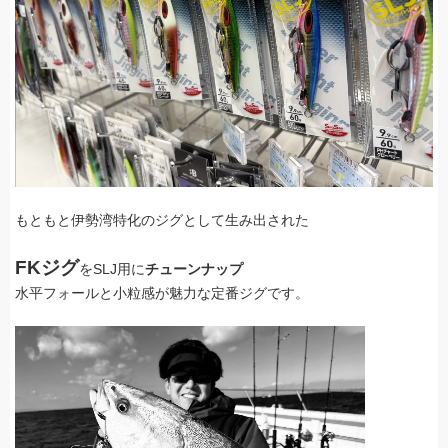
もともと伊勢湾特化のジグとして生み出された
FKジグ
をSLJ用に
チューンナップ
水平フォールと小粒感が魅力な定番ジグです。