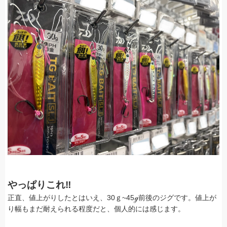
やっぱりこれ‼
正直、値上がりしたとはいえ、30ｇ~45ℊ前後のジグです。値上が
り幅もまだ耐えられる程度だと、個人的には感じます。