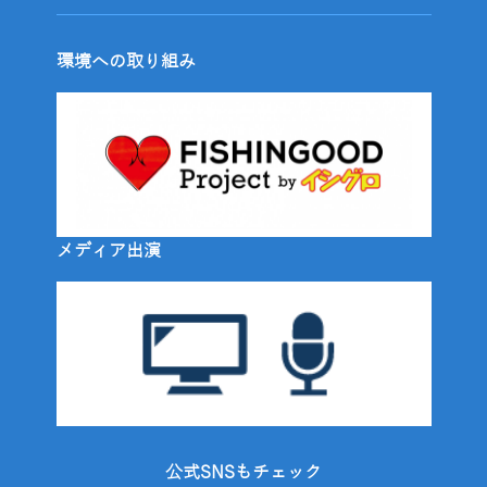
環境への取り組み
メディア出演
公式SNSもチェック