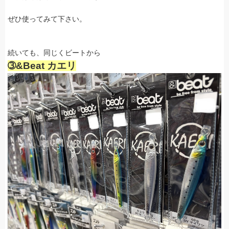
ぜひ使ってみて下さい。
続いても、同じくビートから
➂&Beat カエリ