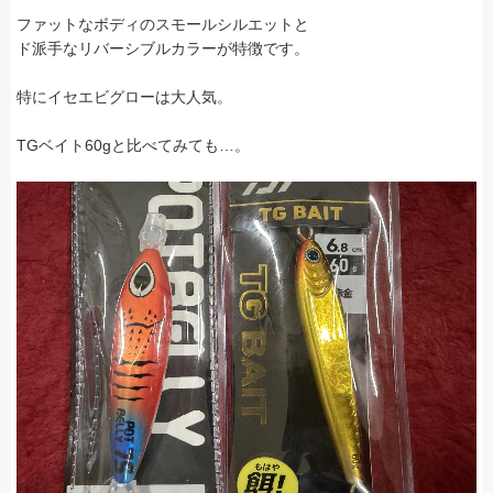
ファットなボディのスモールシルエットと
ド派手なリバーシブルカラーが特徴です。
特にイセエビグローは大人気。
TGベイト60gと比べてみても…。