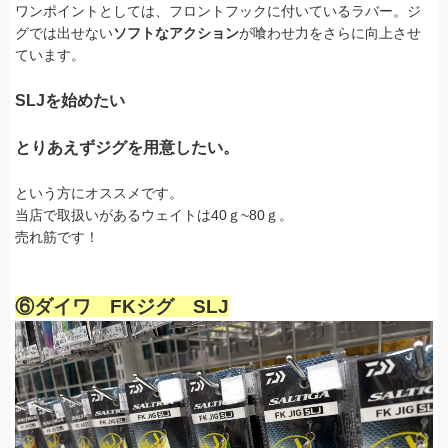
ワンポイントとしては、フロントフックに付いているラバー。ジ
グでは出せない
ソフトなアクション
が喰わせ力をさらに向上させ
ています。
SLJを始めたい
とりあえずジグを用意したい。
という方にオススメです。
当店で取扱いがあるウェイトは40ｇ~80ｇ。
売れ筋です！
⑥ダイワ FKジグ SLJ