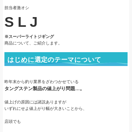
担当者激オシ
S L J
※スーパーライトジギング
商品について、ご紹介します。
はじめに選定のテーマについて
昨年末から釣り業界をざわつかせている
タングステン製品の値上がり問題…。
値上げの原因には諸説ありますが
いずれにせよ値上がり幅が大きいことから、
店頭でも