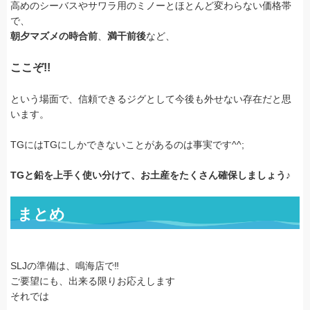
高めのシーバスやサワラ用のミノーとほとんど変わらない価格帯
で、
朝夕マズメの時合前
、
満干前後
など、
ここぞ!!
という場面で、信頼できるジグとして今後も外せない存在だと思
います。
TGにはTGにしかできないことがあるのは事実です^^;
TGと鉛を上手く使い分けて、お土産をたくさん確保しましょう♪
まとめ
SLJの準備は、鳴海店で‼
ご要望にも、出来る限りお応えします
それでは