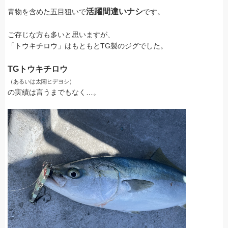
活躍間違いナシ
青物を含めた五目狙いで
です。
ご存じな方も多いと思いますが、
「トウキチロウ」はもともとTG製のジグでした。
TGトウキチロウ
（あるいは太閤ヒデヨシ）
の実績は言うまでもなく…。