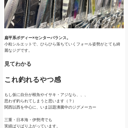
扁平系ボディー×センターバランス。
小粒シルエットで、ひらひら落ちていくフォール姿勢がとても綺
麗なジグです。
見てわかる
これ釣れるやつ感
もし仮に自分が根魚やイサキ・アジなら、、、
思わず釣られてしまうと思います（？）
関西以西を中心に、いま話題沸騰中のジグメーカー
三重・日本海・伊勢湾でも
実績ばりばり上がっています。