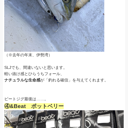
（※去年の年末、伊勢湾）
SLJでも、間違いないと思います。
軽い抜け感とひらうちフォール、
ナチュラルな生命感
が「釣れる確信」を与えてくれます。
ビートジグ最後は……。
④&Beat ポットベリー