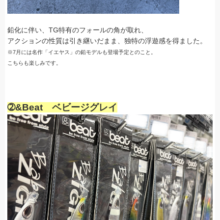
鉛化に伴い、TG特有のフォールの角が取れ、
アクションの性質は引き継いだまま、独特の浮遊感を得ました。
※7月には名作「イエヤス」の鉛モデルも登場予定とのこと。
こちらも楽しみです。
➁&Beat ベビージグレイ