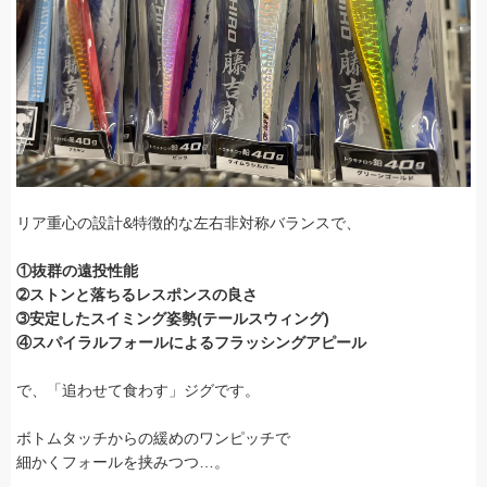
リア重心の設計&特徴的な左右非対称バランスで、
①抜群の遠投性能
➁ストンと落ちるレスポンスの良さ
➂安定したスイミング姿勢(テールスウィング)
④スパイラルフォールによるフラッシングアピール
で、「追わせて食わす」ジグです。
ボトムタッチからの緩めのワンピッチで
細かくフォールを挟みつつ…。