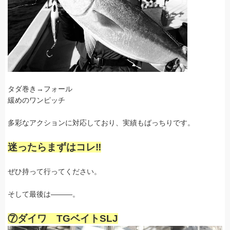
タダ巻き→フォール
緩めのワンピッチ
多彩なアクションに対応しており、実績もばっちりです。
迷ったらまずはコレ‼
ぜひ持って行ってください。
そして最後は―――。
⑦ダイワ TGベイトSLJ