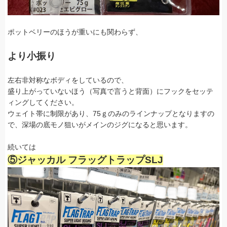
ポットベリーのほうが重いにも関わらず、
より小振り
左右非対称なボディをしているので、
盛り上がっていないほう（写真で言うと背面）にフックをセッテ
ィングしてください。
ウェイト帯に制限があり、75ｇのみのラインナップとなりますの
で、深場の底モノ狙いがメインのジグになると思います。
続いては
⑤ジャッカル フラッグトラップSLJ