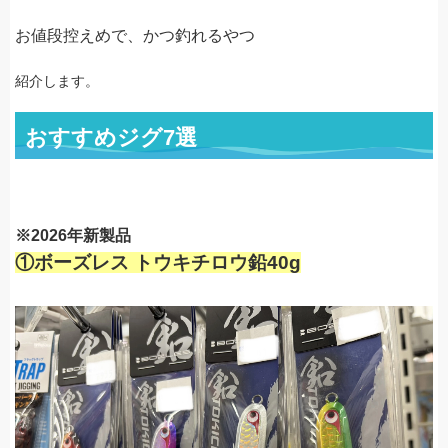
お値段控えめで、かつ釣れるやつ
紹介します。
おすすめジグ7選
※2026年新製品
①ボーズレス トウキチロウ鉛40g