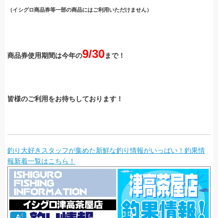
（イシグロ商品券等一部の商品にはご利用いただけません）
9/30
商品券使用期間は今年の
まで！
皆様のご利用をお待ちしております！
釣り大好きスタッフが集めた新鮮な釣り情報がいっぱい！釣果情
報新着一覧はこちら！