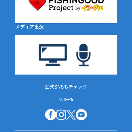
メディア出演
公式SNSもチェック
SNS一覧