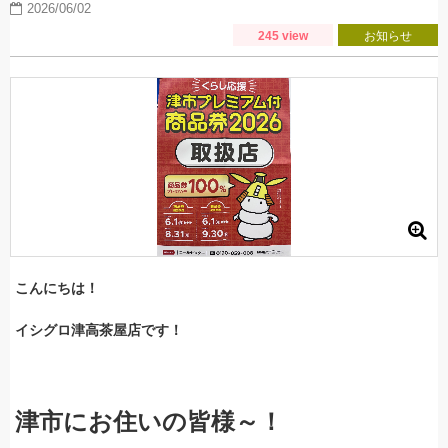
2026/06/02
245 view
お知らせ
こんにちは！
イシグロ津高茶屋店です！
津市にお住いの皆様～！