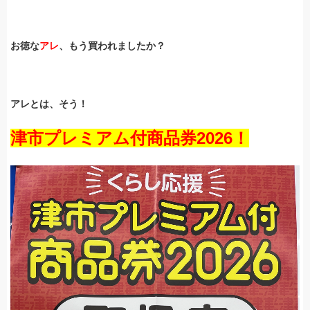
お徳な
アレ
、もう買われましたか？
アレとは、そう！
津市プレミアム付商品券2026！