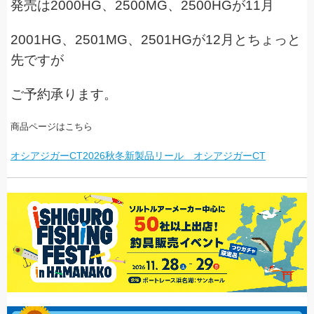
発売は2000HG、2500MG、2500HGが11月
2001HG、2501MG、2501HGが12月とちょっと
先ですが
ご予約承ります。
商品ページはこちら
オシアジガーCT
2026秋冬新製品リール オシアジガーCT