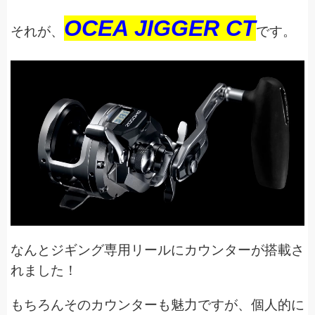
OCEA JIGGER CT
それが、
です。
なんとジギング専用リールにカウンターが搭載さ
れました！
もちろんそのカウンターも魅力ですが、個人的に