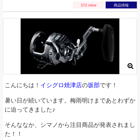
372 view
商品情報
こんにちは！
イシグロ焼津店
の
坂部
です！
暑い日が続いています。梅雨明けまであとわずか
に迫ってきました♪
そんななか、シマノから注目商品が発表されまし
た！！