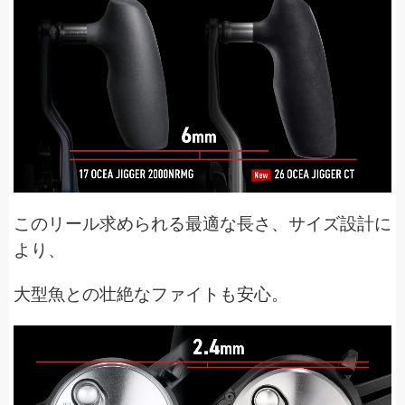
このリール求められる最適な長さ、サイズ設計に
より、
大型魚との壮絶なファイトも安心。