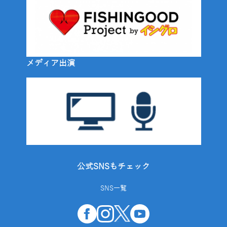
メディア出演
公式SNSもチェック
SNS一覧