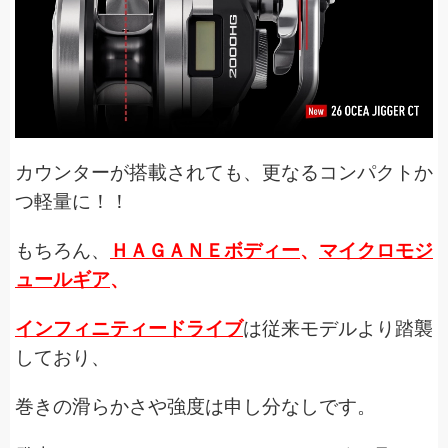
カウンターが搭載されても、更なるコンパクトか
つ軽量に！！
もちろん、
ＨＡＧＡＮＥボディー
、
マイクロモジ
ュールギア
、
インフィニティードライブ
は従来モデルより踏襲
しており、
巻きの滑らかさや強度は申し分なしです。