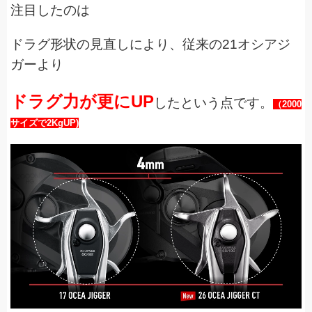
注目したのは
ドラグ形状の見直しにより、従来の21オシアジ
ガーより
ドラグ力が更にUP
したという点です。
（2000
サイズで2KgUP)