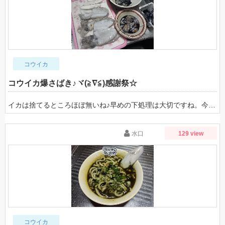
コウイカ
コウイカ爆さばき♪ヾ(≧∇≦)感謝祭☆
イカは捨てるところほぼ無いね♪早めの下処理は大切ですね。今夜は感謝祭？
水口
129 view
コウイカ