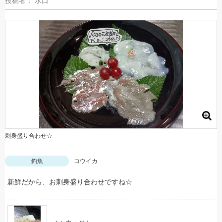
投稿者： 水口
刺身盛り合わせ☆
釣魚
コウイカ
新鮮だから、お刺身盛り合わせですね☆