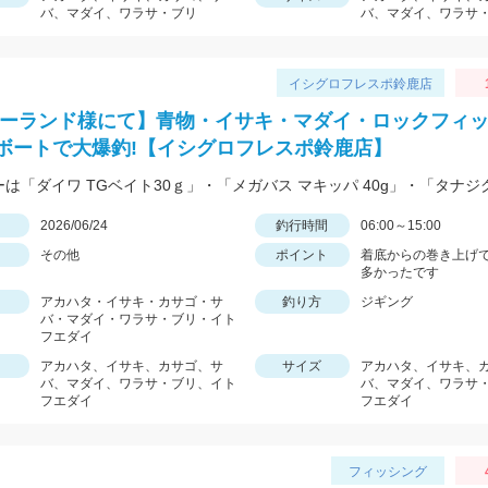
バ、マダイ、ワラサ・ブリ
バ、マダイ、ワラサ
イシグロフレスポ鈴鹿店
シーランド様にて】青物・イサキ・マダイ・ロックフィ
ボートで大爆釣!【イシグロフレスポ鈴鹿店】
日
2026/06/24
釣行時間
06:00～15:00
その他
ポイント
着底からの巻き上げ
多かったです
アカハタ・イサキ・カサゴ・サ
釣り方
ジギング
バ・マダイ・ワラサ・ブリ・イト
フエダイ
アカハタ、イサキ、カサゴ、サ
サイズ
アカハタ、イサキ、
バ、マダイ、ワラサ・ブリ、イト
バ、マダイ、ワラサ
フエダイ
フエダイ
フィッシング