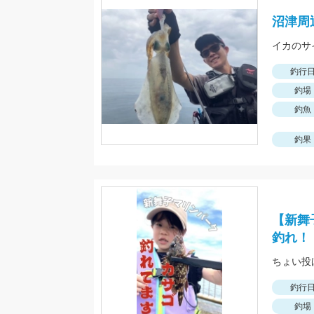
沼津周
釣行
釣場
釣魚
釣果
【新舞
釣れ！
釣行
釣場