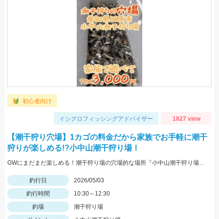
初心者向け
イシグロフィッシングアドバイザー
1827 view
【潮干狩り穴場】1カゴの料金だから家族でお手軽に潮干
狩りが楽しめる!?小中山潮干狩り場！
GWにまだまだ楽しめる！潮干狩り場の穴場的な場所『小中山潮干狩り場』！ 1カゴ3000円だからみんなで掘って楽しめる！
釣行日
2026/05/03
釣行時間
10:30～12:30
釣場
潮干狩り場