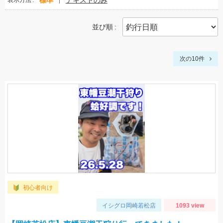
標準
テキストのみ
表示方法
並び順
次の10件
初心者向け
イシグロ岡崎若松店
1093 view