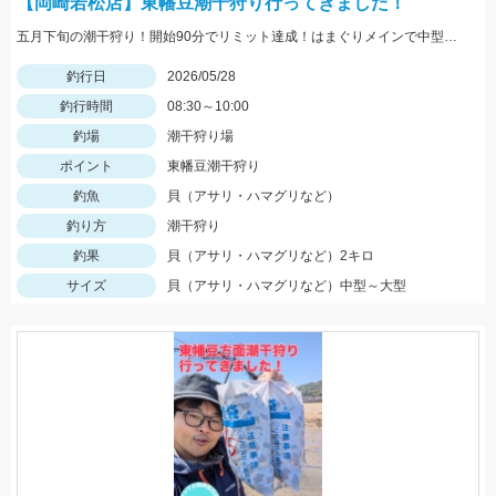
【岡崎若松店】東幡豆潮干狩り行ってきました！
五月下旬の潮干狩り！開始90分でリミット達成！はまぐりメインで中型～大型が混ざりました！まだまだ好調ですよ！
釣行日
2026/05/28
釣行時間
08:30～10:00
釣場
潮干狩り場
ポイント
東幡豆潮干狩り
釣魚
貝（アサリ・ハマグリなど）
釣り方
潮干狩り
釣果
貝（アサリ・ハマグリなど）2キロ
サイズ
貝（アサリ・ハマグリなど）中型～大型