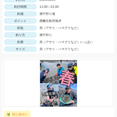
釣行時間
11:00～01:00
釣場
潮干狩り場
ポイント
西幡豆鳥羽海岸
釣魚
貝（アサリ・ハマグリなど）
釣り方
潮干狩り
釣果
貝（アサリ・ハマグリなど）いっぱい
サイズ
貝（アサリ・ハマグリなど）
初心者向け