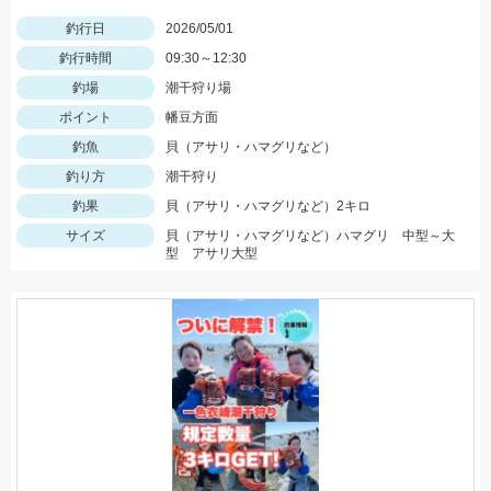
釣行日
2026/05/01
釣行時間
09:30～12:30
釣場
潮干狩り場
ポイント
幡豆方面
釣魚
貝（アサリ・ハマグリなど）
釣り方
潮干狩り
釣果
貝（アサリ・ハマグリなど）2キロ
サイズ
貝（アサリ・ハマグリなど）ハマグリ 中型～大
型 アサリ大型