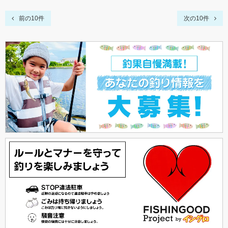
前の10件
次の10件