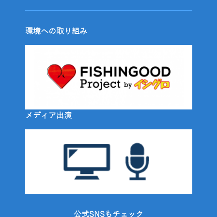
環境への取り組み
メディア出演
公式SNSもチェック