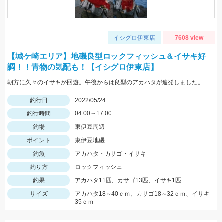
イシグロ伊東店
7608 view
【城ケ崎エリア】地磯良型ロックフィッシュ＆イサキ好
調！！青物の気配も！【イシグロ伊東店】
朝方に久々のイサキが回遊。午後からは良型のアカハタが連発しました。
釣行日
2022/05/24
釣行時間
04:00～17:00
釣場
東伊豆周辺
ポイント
東伊豆地磯
釣魚
アカハタ・カサゴ・イサキ
釣り方
ロックフィッシュ
釣果
アカハタ11匹、カサゴ13匹、イサキ1匹
サイズ
アカハタ18～40ｃｍ、カサゴ18～32ｃｍ、イサキ
35ｃｍ