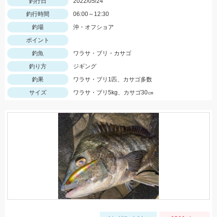
釣行日
2022/05/24
釣行時間
06:00～12:30
釣場
沖・オフショア
ポイント
釣魚
ワラサ・ブリ・カサゴ
釣り方
ジギング
釣果
ワラサ・ブリ1匹、カサゴ多数
サイズ
ワラサ・ブリ5kg、カサゴ30㎝