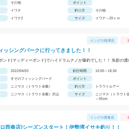
その他
ポイント
イワナ
釣り方
その他
イワナ2
サイズ
イワナ～20ｃｍ
イシグロ焼津店
1
ィッシングパークに行ってきました！！
日
2022/04/20
釣行時間
10:00～18:30
すそのフィッシングパーク
ポイント
ニジマス（トラウト全般）
釣り方
トラウトルアー
ニジマス（トラウト全般）沢山
サイズ
ニジマス（トラウト全
～45cm
イシグロ西春店
1
グロ西春店]シーズンスタート！伊勢湾イサキ釣り！！