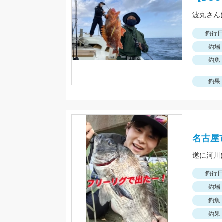
釣行
釣場
釣魚
釣果
名古屋
遂に河川
釣行
釣場
釣魚
釣果