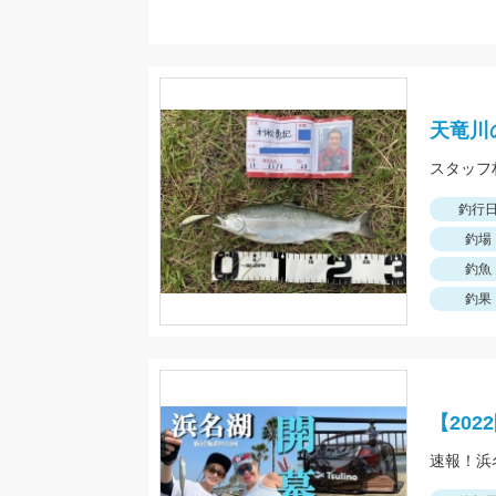
天竜川
釣行
釣場
釣魚
釣果
【20
速報！浜