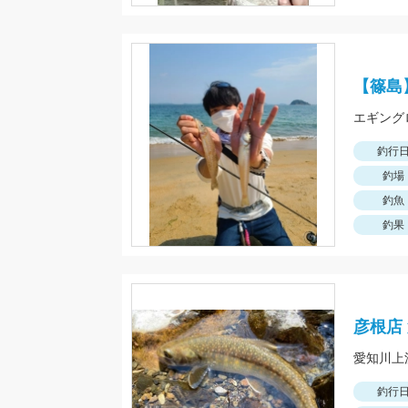
【篠島
釣行
釣場
釣魚
釣果
彦根店
愛知川上
釣行