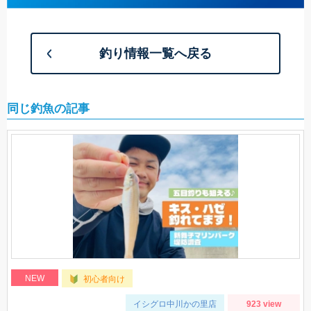
釣り情報一覧へ戻る
同じ釣魚の記事
NEW
初心者向け
イシグロ中川かの里店
923 view