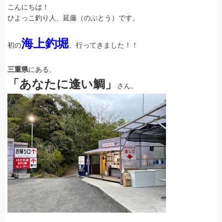
こんにちは！
ひよっこ釣り人、延藤（のぶとう）です。
海上釣堀
初の
、行ってきました！！
三重県
にある、
「あなたに逢い鯛」
さん。