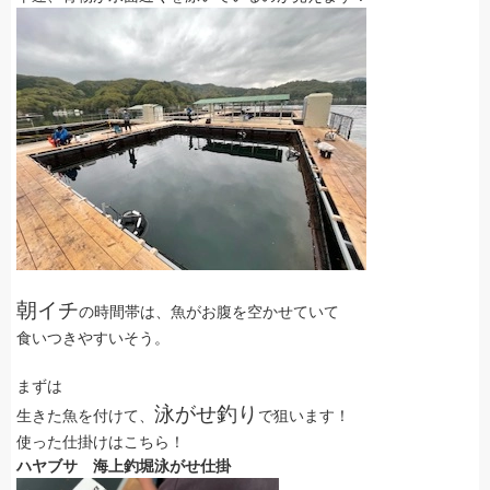
朝イチ
の時間帯は、魚がお腹を空かせていて
食いつきやすいそう。
まずは
泳がせ釣り
生きた魚を付けて、
で狙います！
使った仕掛けはこちら！
ハヤブサ 海上釣堀泳がせ仕掛