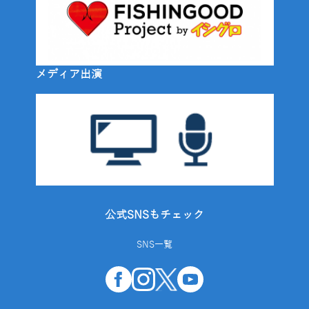
メディア出演
公式SNSもチェック
SNS一覧