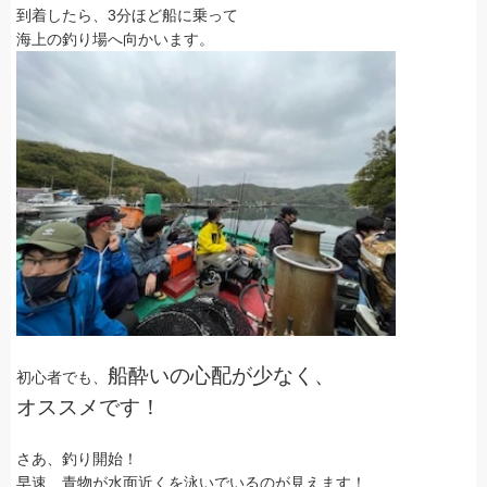
到着したら、3分ほど船に乗って
海上の釣り場へ向かいます。
船酔いの心配が少なく、
初心者でも、
オススメです！
さあ、釣り開始！
早速、青物が水面近くを泳いでいるのが見えます！