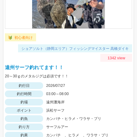
初心者向け
ショアソルト（静岡エリア）フィッシングマイスター 高橋ダイキ
1342 view
遠州サーフ釣れてます！！
20～30ｇのメタルジグは必須です！！
釣行日
2026/07/27
釣行時間
03:00～08:00
釣場
遠州灘海岸
ポイント
浜松サーフ
釣魚
カンパチ・ヒラメ・ワラサ・ブリ
釣り方
サーフルアー
釣果
カンパチ 、ヒラメ 、ワラサ・ブリ