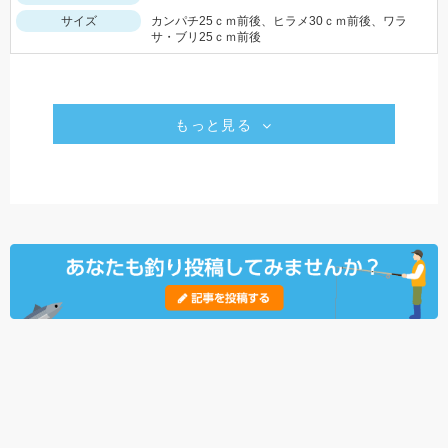
サイズ
カンパチ25ｃｍ前後、ヒラメ30ｃｍ前後、ワラ
サ・ブリ25ｃｍ前後
もっと見る