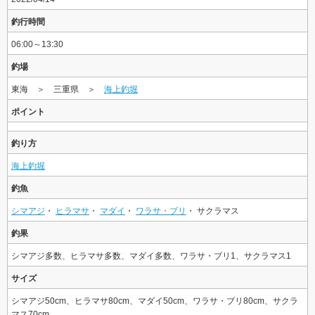
釣行時間
06:00～13:30
釣場
東海 ＞ 三重県 ＞
海上釣堀
ポイント
釣り方
海上釣堀
釣魚
シマアジ
・
ヒラマサ
・
マダイ
・
ワラサ・ブリ
・ サクラマス
釣果
シマアジ多数、ヒラマサ多数、マダイ多数、ワラサ・ブリ1、サクラマス1
サイズ
シマアジ50cm、ヒラマサ80cm、マダイ50cm、ワラサ・ブリ80cm、サクラ
マス70cm