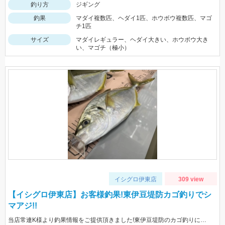
釣り方
ジギング
釣果
マダイ複数匹、ヘダイ1匹、ホウボウ複数匹、マゴ
チ1匹
サイズ
マダイレギュラー、ヘダイ大きい、ホウボウ大き
い、マゴチ（極小）
イシグロ伊東店
309 view
【イシグロ伊東店】お客様釣果!東伊豆堤防カゴ釣りでシ
マアジ!!
当店常連K様より釣果情報をご提供頂きました!東伊豆堤防のカゴ釣りにてシマアジをキャッチ!!おめでとうございます^^