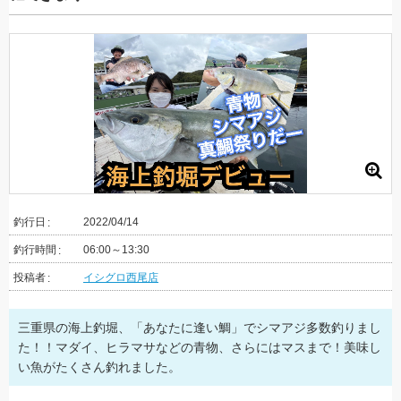
釣行日
2022/04/14
釣行時間
06:00～13:30
投稿者
イシグロ西尾店
三重県の海上釣堀、「あなたに逢い鯛」でシマアジ多数釣りまし
た！！マダイ、ヒラマサなどの青物、さらにはマスまで！美味し
い魚がたくさん釣れました。