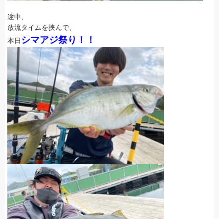
途中、
放流タイムを挟んで、
シマアジ祭り！！
本日