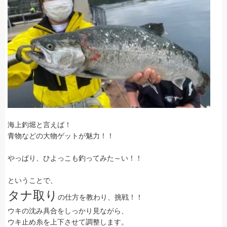
海上釣堀と言えば！
青物などの大物ゲットが魅力！！
やっぱり、ひよっこも釣ってみた～い！！
ということで、
タナ取り
の仕方を教わり、挑戦！！
ウキの沈み具合をしっかり見ながら、
ウキ止め糸を上下させて調整します。