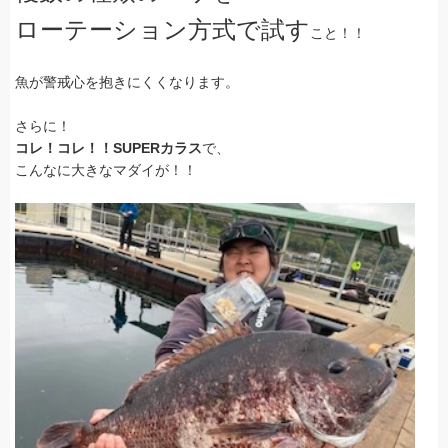
ローテーション方式で試す
こと！！
魚が警戒心を抱きにくくなります。
さらに！
コレ！コレ！！SUPERカラス
で、
こんなに大きなマダイが！！