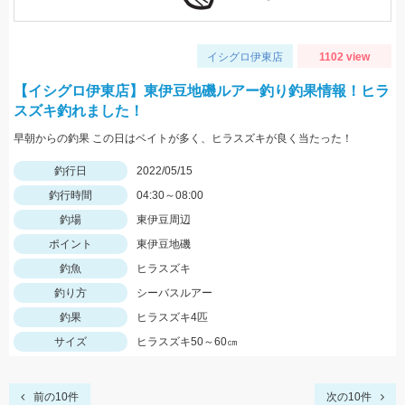
イシグロ伊東店
1102 view
【イシグロ伊東店】東伊豆地磯ルアー釣り釣果情報！ヒラ
スズキ釣れました！
早朝からの釣果 この日はベイトが多く、ヒラスズキが良く当たった！
釣行日
2022/05/15
釣行時間
04:30～08:00
釣場
東伊豆周辺
ポイント
東伊豆地磯
釣魚
ヒラスズキ
釣り方
シーバスルアー
釣果
ヒラスズキ4匹
サイズ
ヒラスズキ50～60㎝
前の10件
次の10件