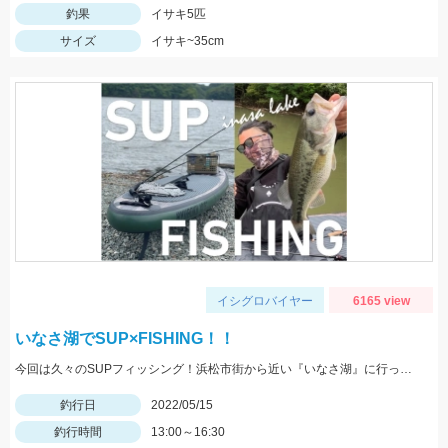
釣果
イサキ5匹
サイズ
イサキ~35cm
イシグロバイヤー
6165 view
いなさ湖でSUP×FISHING！！
今回は久々のSUPフィッシング！浜松市街から近い『いなさ湖』に行ってきました！！
釣行日
2022/05/15
釣行時間
13:00～16:30