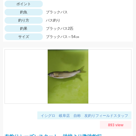
ポイント
釣魚
ブラックバス
釣り方
バス釣り
釣果
ブラックバス2匹
サイズ
ブラックバス～54㎝
イシグロ 岐阜店 自称 友釣りフィールドスタッフ
893 view