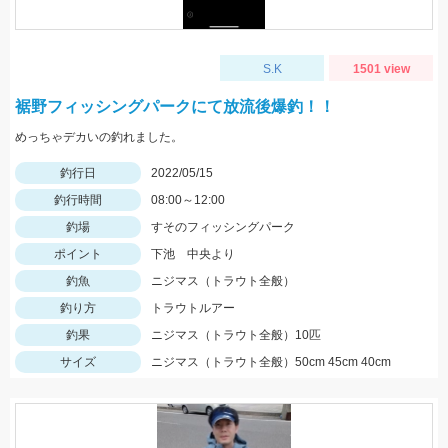
S.K
1501 view
裾野フィッシングパークにて放流後爆釣！！
めっちゃデカいの釣れました。
釣行日
2022/05/15
釣行時間
08:00～12:00
釣場
すそのフィッシングパーク
ポイント
下池 中央より
釣魚
ニジマス（トラウト全般）
釣り方
トラウトルアー
釣果
ニジマス（トラウト全般）10匹
サイズ
ニジマス（トラウト全般）50cm 45cm 40cm