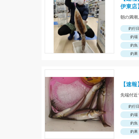
伊東店
釣行
釣場
釣魚
釣果
【速報
先端付近
釣行
釣場
釣魚
釣果