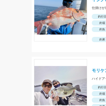
仕掛けが
釣行
釣場
釣魚
釣果
モリケ
釣行
釣場
釣魚