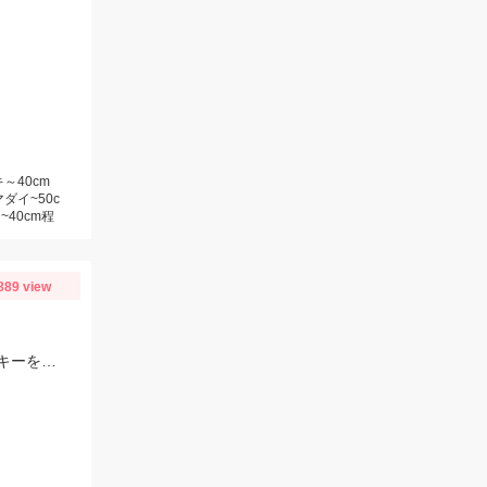
～40cm
ダイ~50c
40cm程
889 view
ハイドアップスタッフ森田健太郎さんのガイドへ行ってきました。ショットワッキーを使用して釣りました。