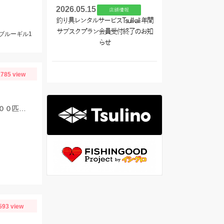
2026.05.15
店舗情報
釣り具レンタルサービスTsulikali 年間
サブスクプラン会員受付終了のお知
ブルーギル1
らせ
785 view
福田港ではサビキ釣りで豆アジが釣れています。早朝から釣りをしている方で２００匹以上釣っている方もいらっしゃいました。
593 view