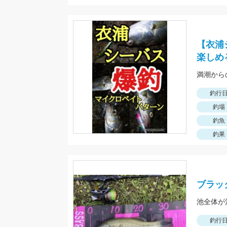
【衣浦
楽しめ
釣行
釣場
釣魚
釣果
ブラッ
釣行