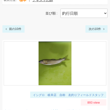
標準
テキストのみ
表示方法
並び順
前の10件
次の10件
イシグロ 岐阜店 自称 友釣りフィールドスタッフ
893 view