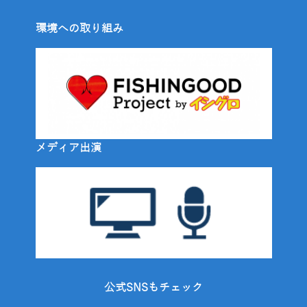
環境への取り組み
メディア出演
公式SNSもチェック