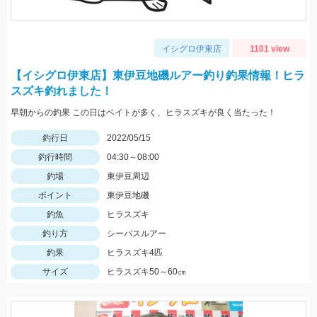
イシグロ伊東店
1101 view
【イシグロ伊東店】東伊豆地磯ルアー釣り釣果情報！ヒラ
スズキ釣れました！
早朝からの釣果 この日はベイトが多く、ヒラスズキが良く当たった！
釣行日
2022/05/15
釣行時間
04:30～08:00
釣場
東伊豆周辺
ポイント
東伊豆地磯
釣魚
ヒラスズキ
釣り方
シーバスルアー
釣果
ヒラスズキ4匹
サイズ
ヒラスズキ50～60㎝