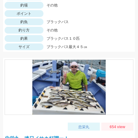
釣場
その他
ポイント
釣魚
ブラックバス
釣り方
その他
釣果
ブラックバス１０匹
サイズ
ブラックバス最大４５㎝
忠栄丸
654 view