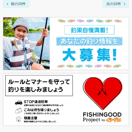
前の10件
次の10件