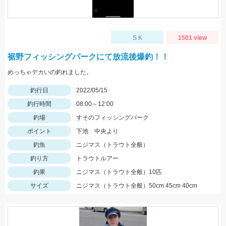
S.K
1501 view
裾野フィッシングパークにて放流後爆釣！！
めっちゃデカいの釣れました。
釣行日
2022/05/15
釣行時間
08:00～12:00
釣場
すそのフィッシングパーク
ポイント
下池 中央より
釣魚
ニジマス（トラウト全般）
釣り方
トラウトルアー
釣果
ニジマス（トラウト全般）10匹
サイズ
ニジマス（トラウト全般）50cm 45cm 40cm