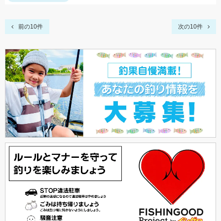
前の10件
次の10件