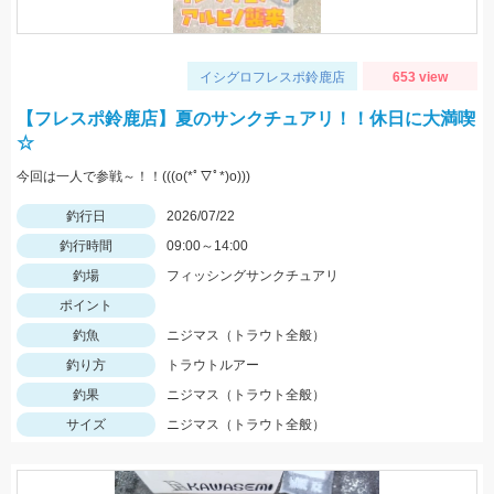
イシグロフレスポ鈴鹿店
653 view
【フレスポ鈴鹿店】夏のサンクチュアリ！！休日に大満喫
☆
今回は一人で参戦～！！(((o(*ﾟ▽ﾟ*)o)))
釣行日
2026/07/22
釣行時間
09:00～14:00
釣場
フィッシングサンクチュアリ
ポイント
釣魚
ニジマス（トラウト全般）
釣り方
トラウトルアー
釣果
ニジマス（トラウト全般）
サイズ
ニジマス（トラウト全般）