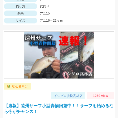
釣り方
友釣り
釣果
アユ15
サイズ
アユ16～21ｃｍ
初心者向け
イシグロ浜松高林店
1260 view
【速報】遠州サーフ小型青物回遊中！！サーフを始めるな
ら今がチャンス！